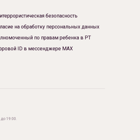
итеррористическая безопасность
ласие на обработку персональных данных
лномоченный по правам ребенка в РТ
фровой ID в мессенджере МАХ
до 19:00.