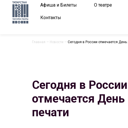
Афиша и Билеты
О театре
Контакты
Главная
—
Новости
—
Сегодня в России отмечается День
Сегодня в России
отмечается День
печати