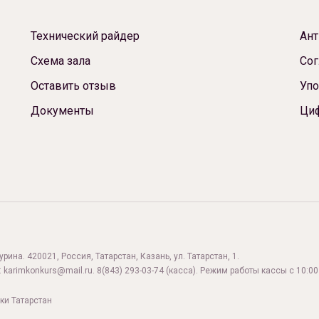
Технический райдер
Ант
Схема зала
Сог
Оставить отзыв
Упо
Документы
Ци
ина. 420021, Россия, Татарстан, Казань, ул. Татарстан, 1.
:
karimkonkurs@mail.ru
.
8(843) 293-03-74
(касса). Режим работы кассы с 10:00 
ки Татарстан