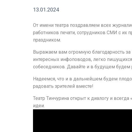
13.01.2024
От имени театра поздравляем всех журналис
работников печати, сотрудников СМИ с их
праздником.
Выражаем вам огромную благодарность за 
интересных инфоповодов, легко пишущихся
собеседников. Давайте и в будущем будем р
Надеемся, что и в дальнейшем будем плодо
радовать зрителей вместе!
Театр Тинчурина открыт к диалогу и всегда
идеи.