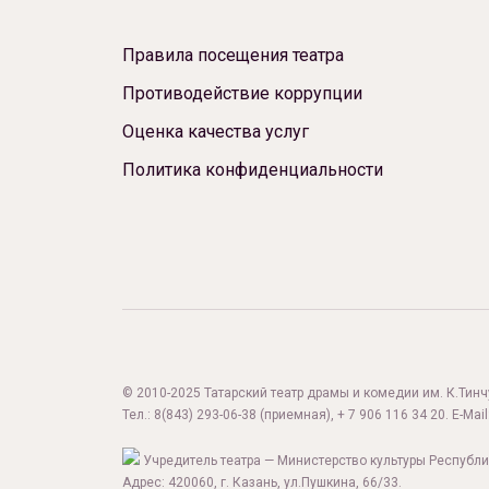
Правила посещения театра
Противодействие коррупции
Оценка качества услуг
Политика конфиденциальности
© 2010-2025 Татарский театр драмы и комедии им. К.Тинчур
Тел.:
8(843) 293-06-38
(приемная), + 7 906 116 34 20. E-Mail
Учредитель театра — Министерство культуры Республи
Адрес: 420060, г. Казань, ул.Пушкина, 66/33.