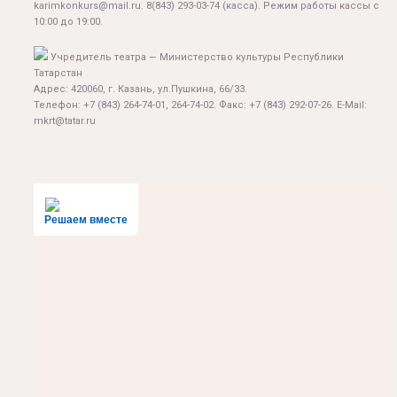
karimkonkurs@mail.ru
.
8(843) 293-03-74
(касса). Режим работы кассы с
10:00 до 19:00.
Учредитель театра — Министерство культуры Республики
Татарстан
Адрес: 420060, г. Казань, ул.Пушкина, 66/33.
Телефон: +7 (843) 264-74-01, 264-74-02. Факс: +7 (843) 292-07-26. E-Mail:
mkrt@tatar.ru
Решаем вместе