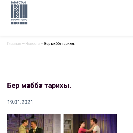
Главная
—
Новости
—
Бер мәхәббәт тарихы.
Бер мәхәббәт тарихы.
19.01.2021