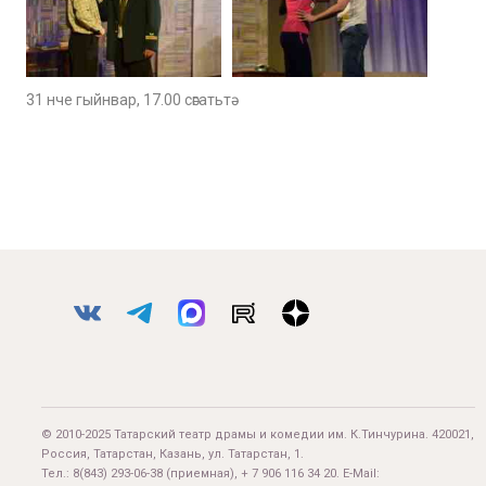
31 нче гыйнвар, 17.00 сәгатьтә
© 2010-2025 Татарский театр драмы и комедии им. К.Тинчурина. 420021,
Россия, Татарстан, Казань, ул. Татарстан, 1.
Тел.:
8(843) 293-06-38
(приемная), + 7 906 116 34 20. E-Mail: