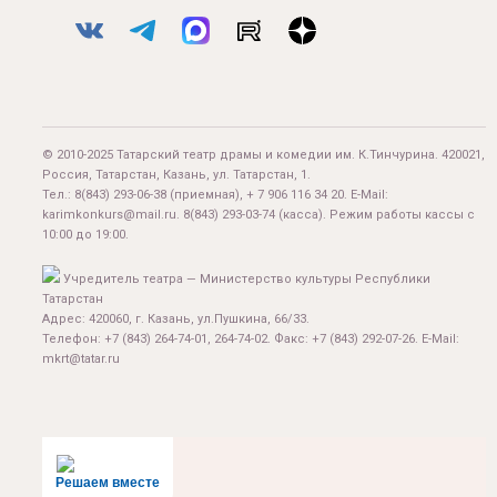
© 2010-2025 Татарский театр драмы и комедии им. К.Тинчурина. 420021,
Россия, Татарстан, Казань, ул. Татарстан, 1.
Тел.:
8(843) 293-06-38
(приемная), + 7 906 116 34 20. E-Mail:
karimkonkurs@mail.ru
.
8(843) 293-03-74
(касса). Режим работы кассы с
10:00 до 19:00.
Учредитель театра — Министерство культуры Республики
Татарстан
Адрес: 420060, г. Казань, ул.Пушкина, 66/33.
Телефон: +7 (843) 264-74-01, 264-74-02. Факс: +7 (843) 292-07-26. E-Mail:
mkrt@tatar.ru
Решаем вместе