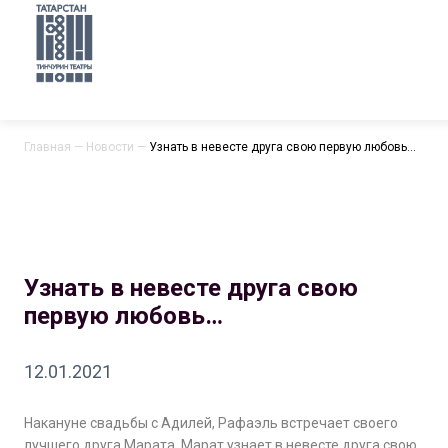
Главная
—
Новости
—
Узнать в невесте друга свою первую любовь…
Узнать в невесте друга свою
первую любовь…
12.01.2021
Накануне свадьбы с Адилей, Рафаэль встречает своего
лучшего друга Марата. Марат узнает в невесте друга свою