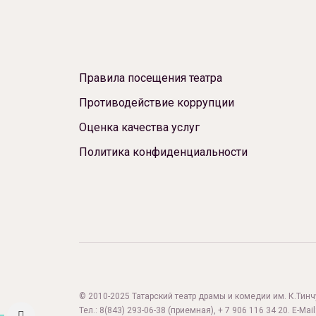
Правила посещения театра
Противодействие коррупции
Оценка качества услуг
Политика конфиденциальности
Афиша
О театре
© 2010-2025 Татарский театр драмы и комедии им. К.Тинчур
Тел.:
8(843) 293-06-38
(приемная), + 7 906 116 34 20. E-Mail