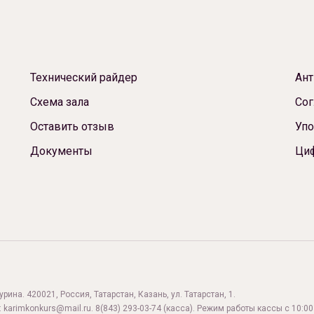
Технический райдер
Ант
Схема зала
Сог
Оставить отзыв
Упо
Документы
Ци
ина. 420021, Россия, Татарстан, Казань, ул. Татарстан, 1.
:
karimkonkurs@mail.ru
.
8(843) 293-03-74
(касса). Режим работы кассы с 10:00 