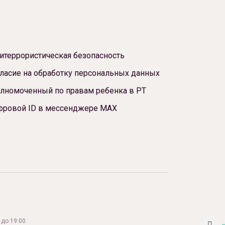
итеррористическая безопасность
ласие на обработку персональных данных
лномоченный по правам ребенка в РТ
фровой ID в мессенджере МАХ
до 19:00.