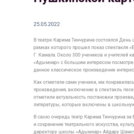
25.05.2022
В театре Карима Тинчурина состоялся День
рамках которого прошел показ спектакля «
Г. Камала. Около 300 учеников и учителей 
«Адымнар» с большим интересом посмотрели
данное классическое произведение интере
Как отметили сами ученики, им понравилас
произведения, включение в спектакль песен
отметили актуальность постановки произве
литературы, которые включены в школьну
В свою очередь театр Карима Тинчурина за
и сохранение театрального искусства, куль
директору школы «Адымнар» Айдару Шамс