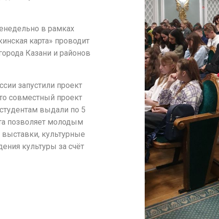
женедельно в рамках
инская карта» проводит
города Казани и районов
ссии запустили проект
это совместный проект
студентам выдали по 5
рта позволяет молодым
, выставки, культурные
ения культуры за счёт