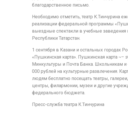
благодарственное письмо.
Необходимо отметить, театр К.Тинчурина е
реализации федеральной программы «Пушк
выездные спектакли в учебные заведения 
Республики Татарстан.
1 сентября в Казани и остальных городах Ро
«Пушкинская карта». Пушкинская карта ¬– 
Минкультуры и Почта Банка. Школьникам и 
000 рублей на культурные развлечения. Ка
людям бесплатно посещать театры, галереи
центры, филармонии, музеи и другие учрежд
федерального бюджета.
Пресс-служба театра К.Тинчурина