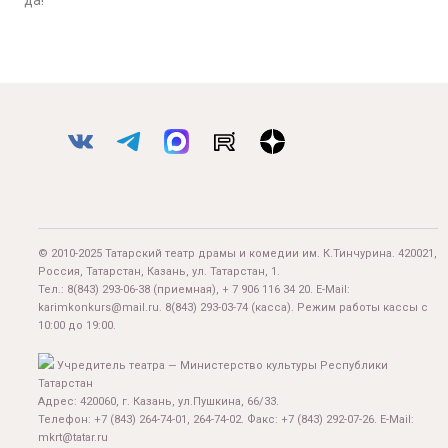
да!
© 2010-2025 Татарский театр драмы и комедии им. К.Тинчурина. 420021,
Россия, Татарстан, Казань, ул. Татарстан, 1.
Тел.:
8(843) 293-06-38
(приемная), + 7 906 116 34 20. E-Mail:
karimkonkurs@mail.ru
.
8(843) 293-03-74
(касса). Режим работы кассы с
10:00 до 19:00.
Учредитель театра — Министерство культуры Республики
Татарстан
Адрес: 420060, г. Казань, ул.Пушкина, 66/33.
Телефон: +7 (843) 264-74-01, 264-74-02. Факс: +7 (843) 292-07-26. E-Mail:
mkrt@tatar.ru