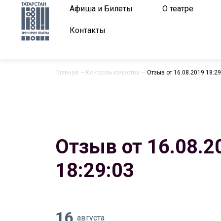
Афиша и Билеты
О театре
Контакты
Главная
—
Контроль качества
—
Отзыв от 16.08.2019 18:29
Отзыв от 16.08.2
18:29:03
16
августа