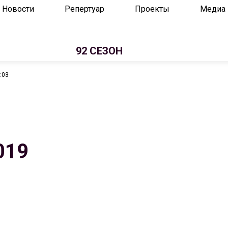
Новости
Репертуар
Проекты
Медиа
92 СЕЗОН
:03
019