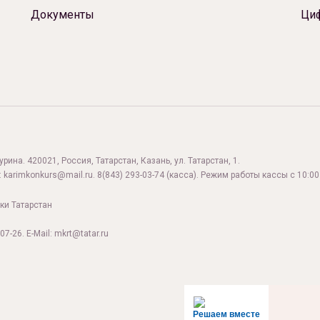
Документы
Ци
ина. 420021, Россия, Татарстан, Казань, ул. Татарстан, 1.
:
karimkonkurs@mail.ru
.
8(843) 293-03-74
(касса). Режим работы кассы с 10:00 
ки Татарстан
07-26. E-Mail: mkrt@tatar.ru
Решаем вместе