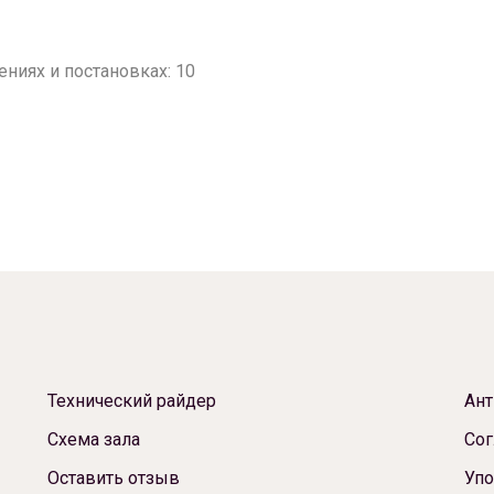
ниях и постановках: 10
Технический райдер
Ант
Схема зала
Сог
Оставить отзыв
Упо