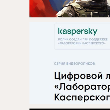
Репертуар
Проекты
Медиа
Контакты