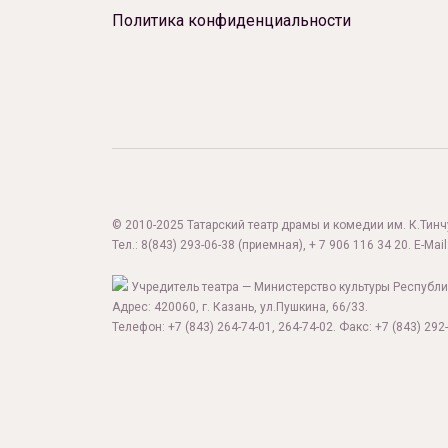
Политика конфиденциальности
© 2010-2025 Татарский театр драмы и комедии им. К.Тинчур
Тел.:
8(843) 293-06-38
(приемная), + 7 906 116 34 20. E-Mail
Учредитель театра — Министерство культуры Республи
Адрес: 420060, г. Казань, ул.Пушкина, 66/33.
Телефон: +7 (843) 264-74-01, 264-74-02. Факс: +7 (843) 292-