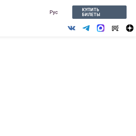
КУПИТЬ
Рус
БИЛЕТЫ