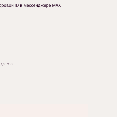
фровой ID в мессенджере МАХ
до 19:00.