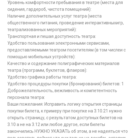
Уровень комфортности пребывания в театре (места для
сидения, гардероб, чистота помещений):
Наличие дополнительных услуг театра (места
общественного питания, проведение интерактивныхигр,
театрализованных мероприятий):
Транспортная и пешая доступность театра:
Удобство пользования электронными сервисами,
предоставляемыми театром посетителям (в том числеи с
помощью мобильных устройств):
Качество и содержание полиграфических материалов
театра (программ, буклетов, флаеров):
Удобство графика работы театра:
Удобство процедуры покупки (бронирования) билетов: 1
Доброжелательность, вежливость и компетентность
персонала театра:
Ваши пожелания: Исправить логику открытия страницы
покупки билета, к примеру при покупке на 3.10.21 нужно
открыть страницу, с результатом доступных билетов на
3.10 а не на 3.12 или любое другое, если билеты
закончились НУЖНО УКАЗАТЬ об этом, а не надеяться что