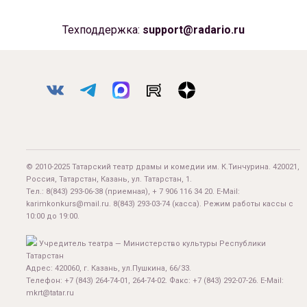
Техподдержка:
support@radario.ru
© 2010-2025 Татарский театр драмы и комедии им. К.Тинчурина. 420021,
Россия, Татарстан, Казань, ул. Татарстан, 1.
Тел.:
8(843) 293-06-38
(приемная), + 7 906 116 34 20. E-Mail:
karimkonkurs@mail.ru
.
8(843) 293-03-74
(касса). Режим работы кассы с
10:00 до 19:00.
Учредитель театра — Министерство культуры Республики
Татарстан
Адрес: 420060, г. Казань, ул.Пушкина, 66/33.
Телефон: +7 (843) 264-74-01, 264-74-02. Факс: +7 (843) 292-07-26. E-Mail:
mkrt@tatar.ru