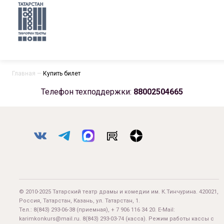
Главная
—
Купить билет
Телефон техподдержки:
88002504665
© 2010-2025 Татарский театр драмы и комедии им. К.Тинчурина. 420021,
Россия, Татарстан, Казань, ул. Татарстан, 1.
Тел.:
8(843) 293-06-38
(приемная), + 7 906 116 34 20. E-Mail:
karimkonkurs@mail.ru
.
8(843) 293-03-74
(касса). Режим работы кассы с