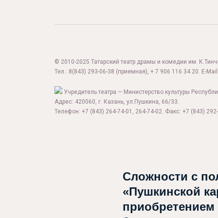
© 2010-2025 Татарский театр драмы и комедии им. К.Тинчур
Тел.:
8(843) 293-06-38
(приемная), + 7 906 116 34 20. E-Mail
Учредитель театра — Министерство культуры Республи
Адрес: 420060, г. Казань, ул.Пушкина, 66/33.
Телефон: +7 (843) 264-74-01, 264-74-02. Факс: +7 (843) 292-
Сложности с по
«Пушкинской ка
приобретением