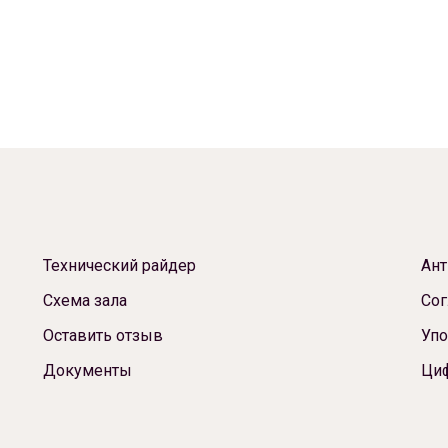
Технический райдер
Ант
Схема зала
Сог
Оставить отзыв
Упо
Документы
Ци