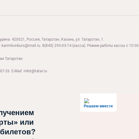
ина. 420021, Россия, Татарстан, Казань, ул. Татарстан, 1.
:
karimkonkurs@mail.ru
.
8(843) 293-03-74
(касса). Режим работы кассы с 10:00 
ки Татарстан
07-26. E-Mail: mkrt@tatar.ru
Решаем вместе
лучением
рты» или
 билетов?