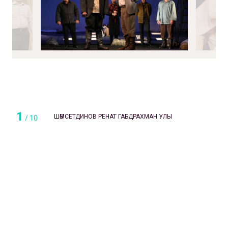
1
ШӘМСЕТДИНОВ РЕНАТ ГАБДРАХМАН УЛЫ
/
10