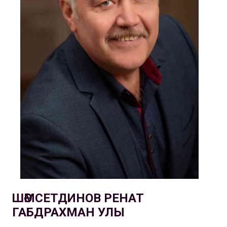
ШӘМСЕТДИНОВ РЕНАТ
ГАБДРАХМАН УЛЫ