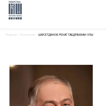
Главная
—
Коллектив
—
ШӘМСЕТДИНОВ РЕНАТ ГАБДРАХМАН УЛЫ