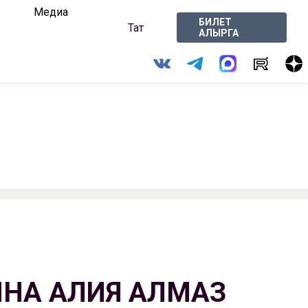
Медиа
БИЛЕТ
Тат
АЛЫРГА
ИНА АЛИЯ АЛМАЗ