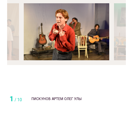
1
ПИСКУНОВ АРТЕМ ОЛЕГ УЛЫ
/
10