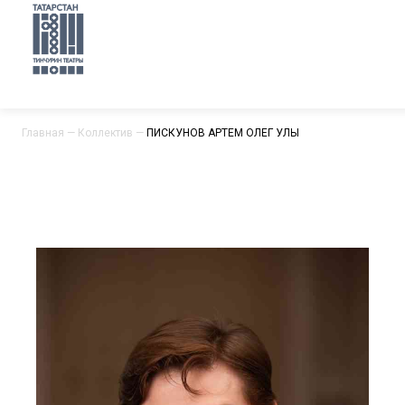
Главная
—
Коллектив
—
ПИСКУНОВ АРТЕМ ОЛЕГ УЛЫ