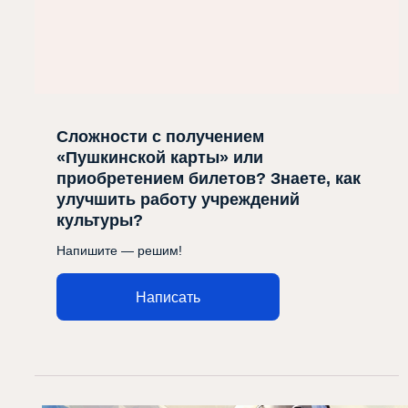
Сложности с получением
«Пушкинской карты» или
приобретением билетов? Знаете, как
улучшить работу учреждений
культуры?
Напишите — решим!
Написать