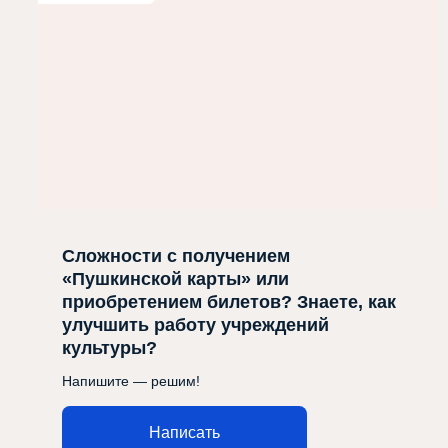
Сложности с получением
«Пушкинской карты» или
приобретением билетов? Знаете, как
улучшить работу учреждений
культуры?
Напишите — решим!
Написать