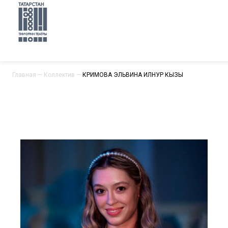
Главная
—
Коллектив
—
КӘРИМОВА ЭЛЬВИНА ИЛНУР КЫЗЫ