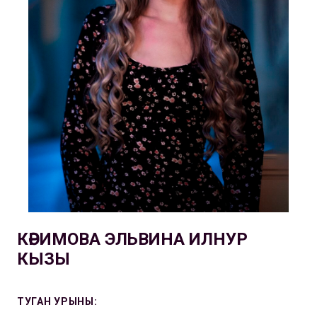
КӘРИМОВА ЭЛЬВИНА ИЛНУР
КЫЗЫ
ТУГАН УРЫНЫ: