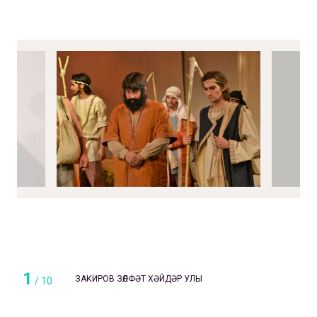
1
ЗАКИРОВ ЗӨЛФӘТ ХӘЙДӘР УЛЫ
/
10