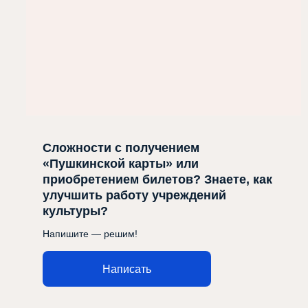
Сложности с получением
«Пушкинской карты» или
приобретением билетов? Знаете, как
улучшить работу учреждений
культуры?
Напишите — решим!
Написать