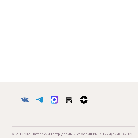
© 2010-2025 Татарский театр драмы и комедии им. К.Тинчурина. 420021,