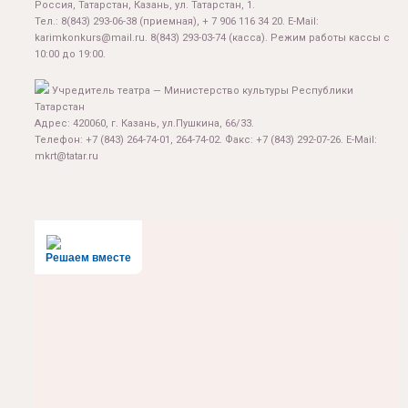
Россия, Татарстан, Казань, ул. Татарстан, 1.
Тел.:
8(843) 293-06-38
(приемная), + 7 906 116 34 20. E-Mail:
karimkonkurs@mail.ru
.
8(843) 293-03-74
(касса). Режим работы кассы с
10:00 до 19:00.
Учредитель театра — Министерство культуры Республики
Татарстан
Адрес: 420060, г. Казань, ул.Пушкина, 66/33.
Телефон: +7 (843) 264-74-01, 264-74-02. Факс: +7 (843) 292-07-26. E-Mail:
mkrt@tatar.ru
Решаем вместе