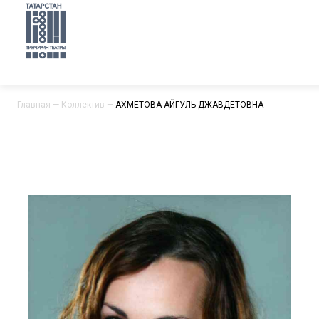
Главная
—
Коллектив
—
АХМЕТОВА АЙГУЛЬ ДЖАВДЕТОВНА