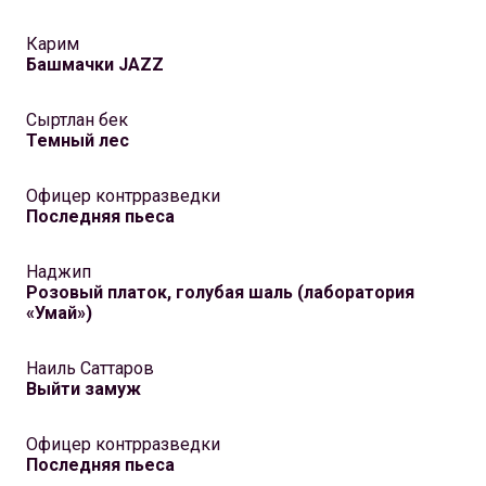
Карим
Башмачки JAZZ
Сыртлан бек
Темный лес
Офицер контрразведки
Последняя пьеса
Наджип
Розовый платок, голубая шаль (лаборатория
«Умай»)
Наиль Саттаров
Выйти замуж
Офицер контрразведки
Последняя пьеса