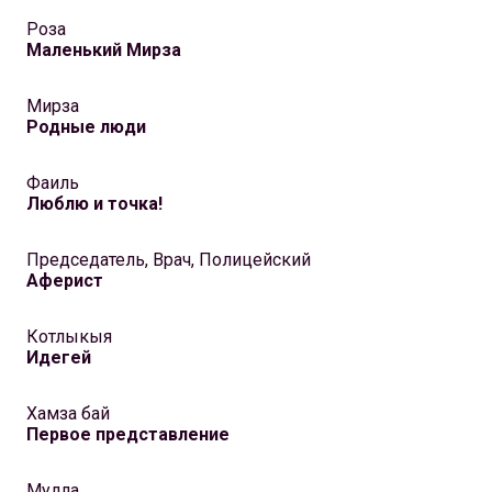
Роза
Маленький Мирза
Мирза
Родные люди
Фаиль
Люблю и точка!
Председатель, Врач, Полицейский
Аферист
Котлыкыя
Идегей
Хамза бай
Первое представление
Мулла