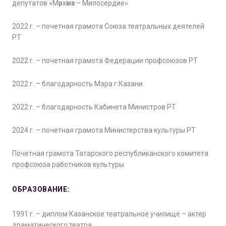
депутатов «Мәрхәмәт – Милосердие»
2022 г. – почетная грамота Союза театральных деятелей
РТ
2022 г. – почетная грамота Федерации профсоюзов РТ
2022 г. – благодарность Мэра г.Казани
2022 г. – благодарность Кабинета Министров РТ
2024 г. – почетная грамота Министерства культуры РТ
Почетная грамота Татарского республиканского комитета
профсоюза работников культуры
ОБРАЗОВАНИЕ:
1991 г. – диплом Казанское театральное училище – актер
драматического театра