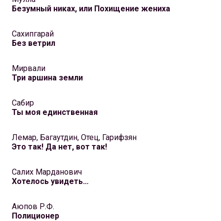
Безумный никах, или Похищение жениха
Сахипгарай
Без ветрил
Мирвали
Три аршина земли
Сабир
Ты моя единственная
Лемар, Багаутдин, Отец, Гарифзян
Это так! Да нет, вот так!
Салих Марданович
Хотелось увидеть…
Аюпов Р.Ф.
Полиционер