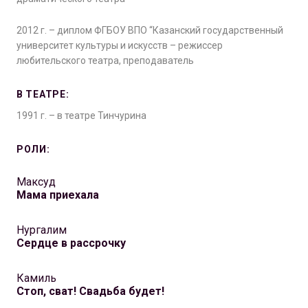
2012 г. – диплом ФГБОУ ВПО “Казанский государственный
университет культуры и искусств – режиссер
любительского театра, преподаватель
В ТЕАТРЕ:
1991 г. – в театре Тинчурина
РОЛИ:
Максуд
Мама приехала
Нургалим
Сердце в рассрочку
Камиль
Стоп, сват! Свадьба будет!