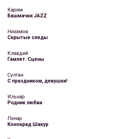
Карим
Башмачки JAZZ
Низамов
Скрытые следы
Клавдий
Гамлет. Сцены
Султан
С праздником, девушки!
Ильнар
Родник любви
Ленар
Конокрад Шакур