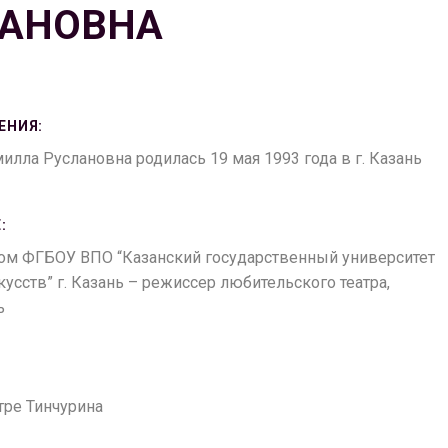
ЛАНОВНА
ЕНИЯ:
лла Руслановна родилась 19 мая 1993 года в г. Казань
:
плом ФГБОУ ВПО “Казанский государственный университет
кусств” г. Казань – режиссер любительского театра,
ь
атре Тинчурина