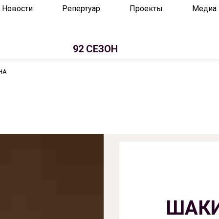
Новости
Репертуар
Проекты
Медиа
92 СЕЗОН
НА
ШАК