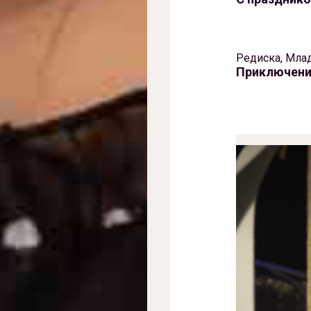
Редиска, Мла
Приключени