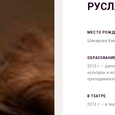
РУС
МЕСТО РОЖД
Шакирова Ками
ОБРАЗОВАНИЕ
2015 г. – ди
культуры и ис
преподавател
В ТЕАТРЕ:
2013 г. – в те