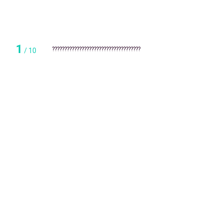
1
????????????????????????????????????
/
10