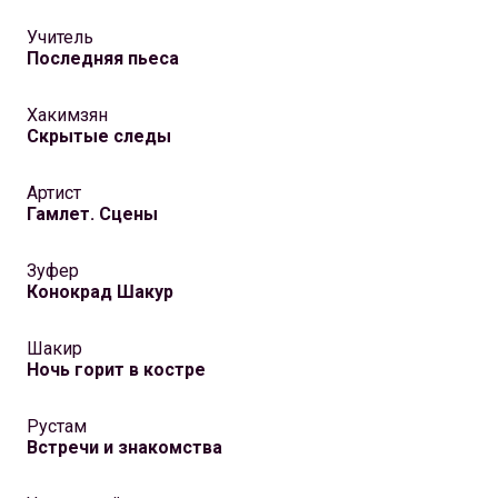
Учитель
Последняя пьеса
Хакимзян
Скрытые следы
Артист
Гамлет. Сцены
Зуфер
Конокрад Шакур
Шакир
Ночь горит в костре
Рустам
Встречи и знакомства