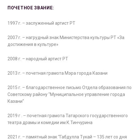
ПОЧЕТНОЕ ЗВАНИЕ:
1997 г. – заслуженный артист РТ
2007 г. – нагрудный знак Министерства культуры РТ «За
достижения в культуре»
2008 г. – народный артист РТ
2013 г. – почетная грамота Мэра города Казани
2015 г. – благодарственное письмо Отдела образования по
Советскому району "Муниципальное управление города
Казани"
2019 г . – почетная грамота Татарского государственного
театра драмы и комедии им.К.Тинчурина
2021 г. – памятный знак “Габдулла Тукай – 135 лет со дня