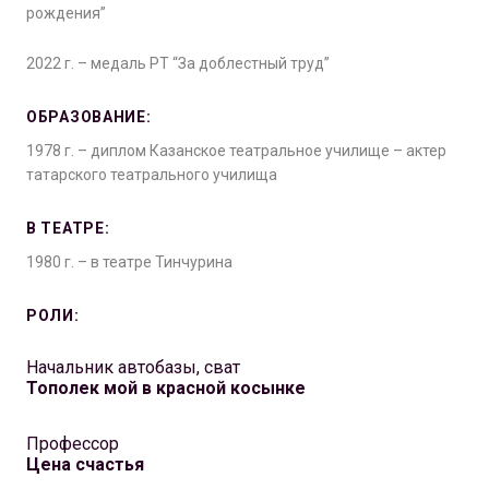
рождения”
2022 г. – медаль РТ “За доблестный труд”
ОБРАЗОВАНИЕ:
1978 г. – диплом Казанское театральное училище – актер
татарского театрального училища
В ТЕАТРЕ:
1980 г. – в театре Тинчурина
РОЛИ:
Начальник автобазы, сват
Тополек мой в красной косынке
Профессор
Цена счастья