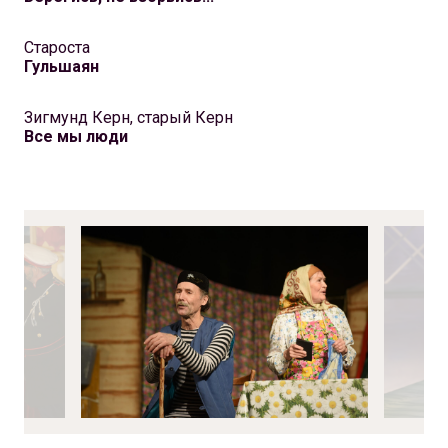
Староста
Гульшаян
Зигмунд Керн, старый Керн
Все мы люди