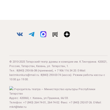
© 2010-2025 Татарский театр драмы и комедии им. К.Тинчурина. 420021,
Россия, Татарстан, Казань, ул. Татарстан, 1.
Тел.:
8(843) 293-06-38
(приемная), + 7 906 116 34 20. E-Mail:
karimkonkurs@mail.ru
.
8(843) 293-03-74
(касса). Режим работы кассы с
10:00 до 19:00.
Учредитель театра — Министерство культуры Республики
Татарстан
Адрес: 420060, г. Казань, ул.Пушкина, 66/33.
Телефон: +7 (843) 264-74-01, 264-74-02. Факс: +7 (843) 292-07-26. E-Mail:
mkrt@tatar.ru