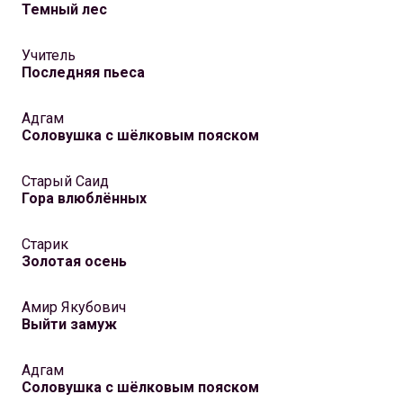
Темный лес
Учитель
Последняя пьеса
Адгам
Соловушка с шёлковым пояском
Старый Саид
Гора влюблённых
Старик
Золотая осень
Амир Якубович
Выйти замуж
Адгам
Соловушка с шёлковым пояском