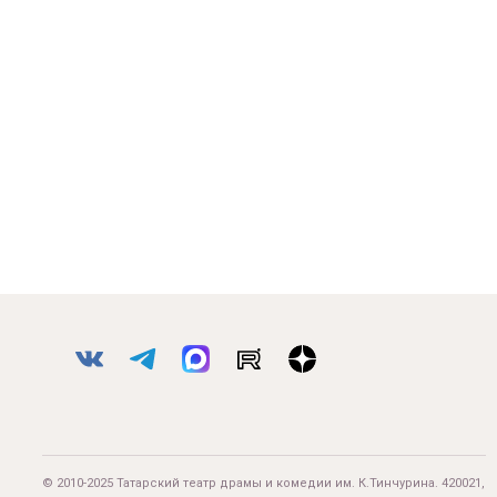
© 2010-2025 Татарский театр драмы и комедии им. К.Тинчурина. 420021,