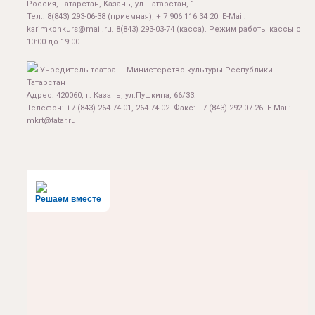
Россия, Татарстан, Казань, ул. Татарстан, 1.
Тел.:
8(843) 293-06-38
(приемная), + 7 906 116 34 20. E-Mail:
karimkonkurs@mail.ru
.
8(843) 293-03-74
(касса). Режим работы кассы с
10:00 до 19:00.
Учредитель театра — Министерство культуры Республики
Татарстан
Адрес: 420060, г. Казань, ул.Пушкина, 66/33.
Телефон: +7 (843) 264-74-01, 264-74-02. Факс: +7 (843) 292-07-26. E-Mail:
mkrt@tatar.ru
Решаем вместе