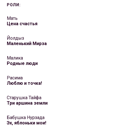
РОЛИ:
Мать
Цена счастья
Йолдыз
Маленький Мирза
Малика
Родные люди
Расима
Люблю и точка!
Старушка Тайфа
Три аршина земли
Бабушка Нурзада
Эх, яблоньки мои!