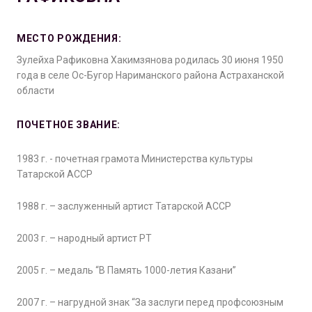
МЕСТО РОЖДЕНИЯ:
Зулейха Рафиковна Хакимзянова родилась 30 июня 1950
года в селе Ос-Бугор Нариманского района Астраханской
области
ПОЧЕТНОЕ ЗВАНИЕ:
1983 г. - почетная грамота Министерства культуры
Татарской АССР
1988 г. – заслуженный артист Татарской АССР
2003 г. – народный артист РТ
2005 г. – медаль “В Память 1000-летия Казани”
2007 г. – нагрудной знак “За заслуги перед профсоюзным