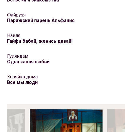
Файрузя
Парижский парень Альфанис
Наиля
Гайфи бабай, женись давай!
Гуляндам
Одна капля любви
Хозяйка дома
Все мы люди