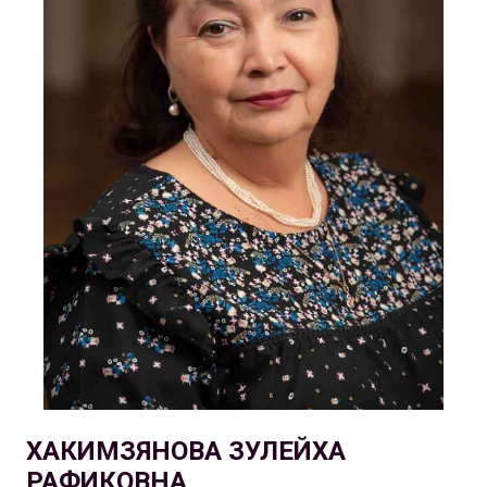
ХАКИМЗЯНОВА ЗУЛЕЙХА
РАФИКОВНА