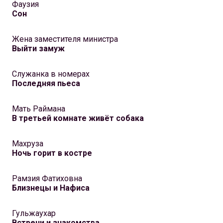
Фаузия
Сон
Жена заместителя министра
Выйти замуж
Служанка в номерах
Последняя пьеса
Мать Раймана
В третьей комнате живёт собака
Махруза
Ночь горит в костре
Рамзия Фатиховна
Близнецы и Нафиса
Гульжаухар
Встречи и знакомства