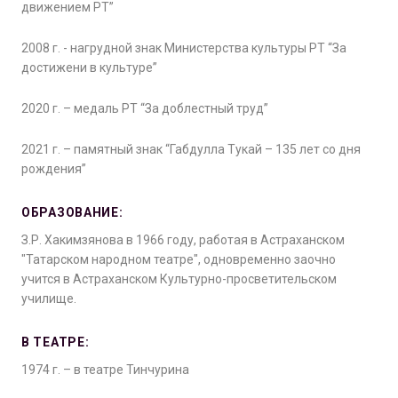
движением РТ”
2008 г. - нагрудной знак Министерства культуры РТ “За
достижени в культуре”
2020 г. – медаль РТ “За доблестный труд”
2021 г. – памятный знак “Габдулла Тукай – 135 лет со дня
рождения”
ОБРАЗОВАНИЕ:
З.Р. Хакимзянова в 1966 году, работая в Астраханском
"Татарском народном театре", одновременно заочно
учится в Астраханском Культурно-просветительском
училище.
В ТЕАТРЕ:
1974 г. – в театре Тинчурина