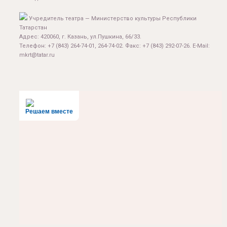
Учредитель театра — Министерство культуры Республики
Татарстан
Адрес: 420060, г. Казань, ул.Пушкина, 66/33.
Телефон: +7 (843) 264-74-01, 264-74-02. Факс: +7 (843) 292-07-26. E-Mail:
mkrt@tatar.ru
Решаем вместе