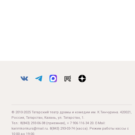
© 2010-2025 Татарский театр драмы и комедии им. К.Тинчурина. 420021,
Россия, Татарстан, Казань, ул. Татарстан, 1.
Тел.:
8(843) 293-06-38
(приемная), + 7 906 116 34 20. E-Mail:
karimkonkurs@mail.ru
.
8(843) 293-03-74
(касса). Режим работы кассы с
10:00 до 19:00.