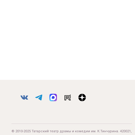
© 2010-2025 Татарский театр драмы и комедии им. К.Тинчурина. 420021,