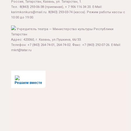
Россия, Татарстан, Казань, ул. Татарстан, 1.
Тел.:
8(843) 293-06-38
(приемная), + 7 906 116 34 20. E-Mail:
karimkonkurs@mail.ru
.
8(843) 293-03-74
(касса). Режим работы кассы с
10:00 до 19:00.
Учредитель театра — Министерство культуры Республики
Татарстан
Адрес: 420060, г. Казань, ул.Пушкина, 66/33.
Телефон: +7 (843) 264-74-01, 264-74-02. Факс: +7 (843) 292-07-26. E-Mail:
mkrt@tatar.ru
Решаем вместе