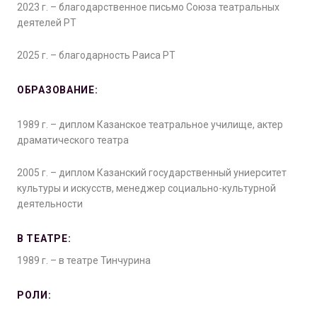
2023 г. – благодарственное письмо Союза театральных
деятелей РТ
2025 г. – благодарность Раиса РТ
ОБРАЗОВАНИЕ:
1989 г. – диплом Казанское театральное училище, актер
драматического театра
2005 г. – диплом Казанский государственный униерситет
культуры и искусств, менеджер социально-культурной
деятельности
В ТЕАТРЕ:
1989 г. – в театре Тинчурина
РОЛИ: