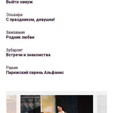
Выйти замуж
Эльвира
С праздником, девушки!
Замзамия
Родник любви
Зубарзят
Встречи и знакомства
Равия
Парижский парень Альфанис