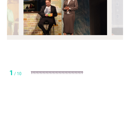
1
????????????????????????????????????
/
10