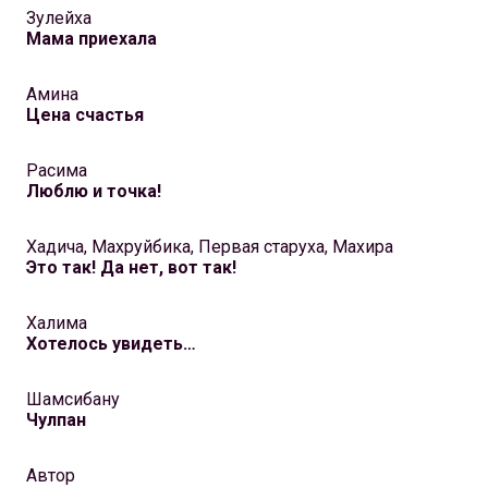
Зулейха
Мама приехала
Амина
Цена счастья
Расима
Люблю и точка!
Хадича, Махруйбика, Первая старуха, Махира
Это так! Да нет, вот так!
Халима
Хотелось увидеть…
Шамсибану
Чулпан
Автор