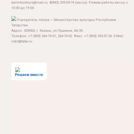
karimkonkurs@mail.ru
.
8(843) 293-03-74
(касса). Режим работы кассы с
10:00 до 19:00.
Учредитель театра — Министерство культуры Республики
Татарстан
Адрес: 420060, г. Казань, ул.Пушкина, 66/33.
Телефон: +7 (843) 264-74-01, 264-74-02. Факс: +7 (843) 292-07-26. E-Mail:
mkrt@tatar.ru
Решаем вместе