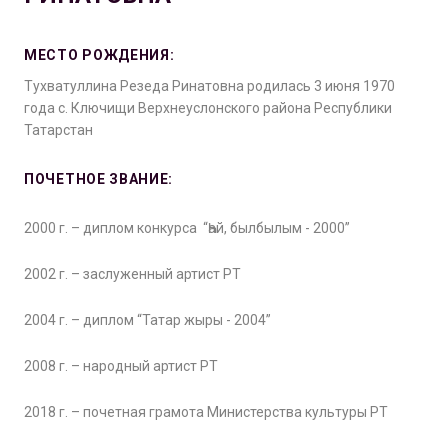
МЕСТО РОЖДЕНИЯ:
Тухватуллина Резеда Ринатовна родилась 3 июня 1970
года с. Ключищи Верхнеуслонского района Республики
Татарстан
ПОЧЕТНОЕ ЗВАНИЕ:
2000 г. – диплом конкурса “Һай, былбылым - 2000”
2002 г. – заслуженный артист РТ
2004 г. – диплом “Татар жыры - 2004”
2008 г. – народный артист РТ
2018 г. – почетная грамота Министерства культуры РТ