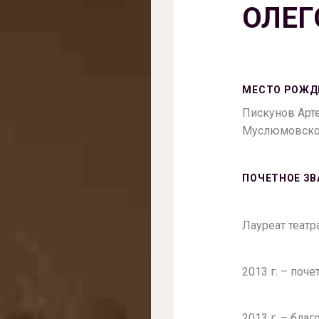
ОЛЕГ
МЕСТО РОЖД
Пискунов Арте
Муслюмовског
ПОЧЕТНОЕ ЗВ
Лауреат теат
2013 г. – поч
2013 г. – бла