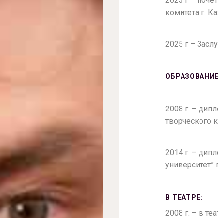
2023 г – поче
комитета г. К
2025 г – Засл
ОБРАЗОВАНИЕ
2008 г. – дип
творческого 
2014 г. – ди
университет” 
В ТЕАТРЕ:
2008 г. – в те