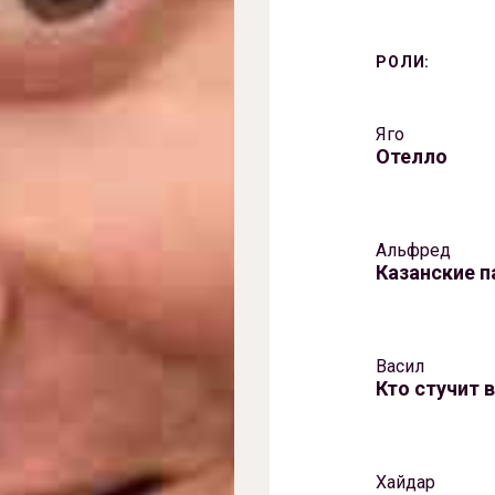
РОЛИ:
Яго
Отелло
Альфред
Казанские п
Васил
Кто стучит 
Хайдар