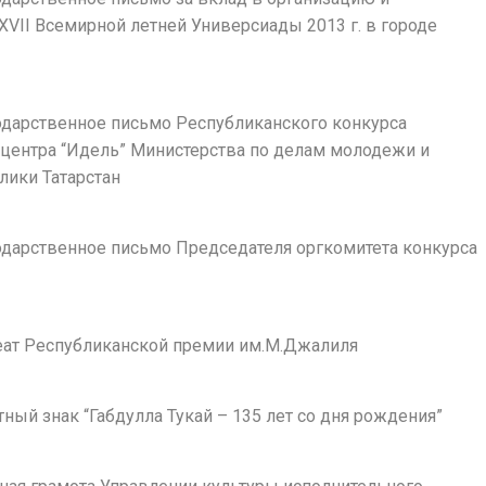
VII Всемирной летней Универсиады 2013 г. в городе
годарственное письмо Республиканского конкурса
центра “Идель” Министерства по делам молодежи и
лики Татарстан
годарственное письмо Председателя оргкомитета конкурса
реат Республиканской премии им.М.Джалиля
ятный знак “Габдулла Тукай – 135 лет со дня рождения”