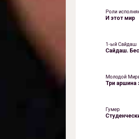
Роли исполня
И этот мир
1-ый Сайдаш
Сайдаш. Бе
Молодой Мир
Три аршина
Гумер
Студенчески