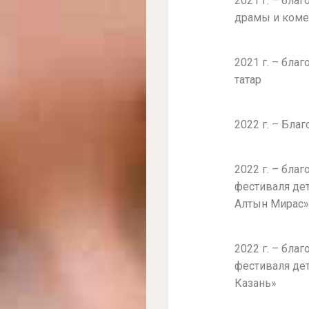
2021 г. – бла
драмы и коме
2021 г. – бла
татар
2022 г. – Бла
2022 г. – бла
фестиваля де
Алтын Мирас
2022 г. – бла
фестиваля дет
Казань»