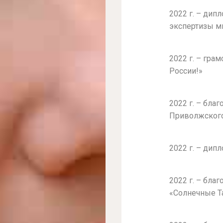
2022 г. – ди
экспертизы м
2022 г. – гра
России!»
2022 г. – бла
Приволжского
2022 г. – дип
2022 г. – бла
«Солнечные Т