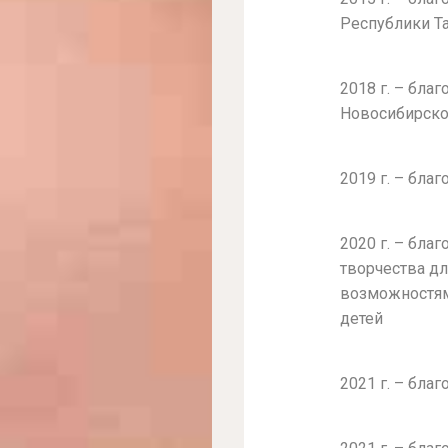
Республики Т
2018 г. – бла
Новосибирско
2019 г. – бла
2020 г. – бла
творчества дл
возможностям
детей
2021 г. – бл