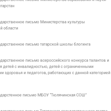
атарстан
годарственное письмо Министерства культуры
й области
годарственное письмо татарской школы блогинга
годарственное письмо всероссийского конкурса талантов и
я детей с инвалидностью, детей с ограниченными
и здоровья и педагогов, работающих с данной категорией
агодарстенное письмо МБОУ “Тюлячинская СОШ”