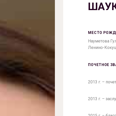
ШАУ
МЕСТО РОЖД
Науметова Гул
Ленино-Кокуш
ПОЧЕТНОЕ ЗВ
2013 г. – поч
2013 г. – зас
2015 г. – бла