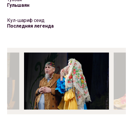
Гульшаян
Кул-шариф сеид
Последняя легенда