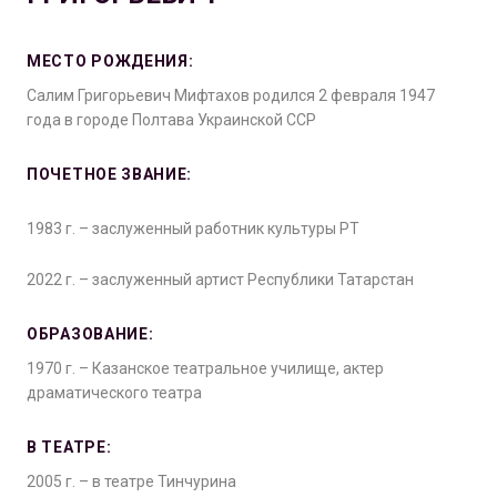
МЕСТО РОЖДЕНИЯ:
Салим Григорьевич Мифтахов родился 2 февраля 1947
года в городе Полтава Украинской ССР
ПОЧЕТНОЕ ЗВАНИЕ:
1983 г. – заслуженный работник культуры РТ
2022 г. – заслуженный артист Республики Татарстан
ОБРАЗОВАНИЕ:
1970 г. – Казанское театральное училище, актер
драматического театра
В ТЕАТРЕ:
2005 г. – в театре Тинчурина