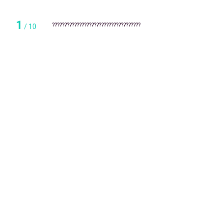
1
????????????????????????????????????
/
10