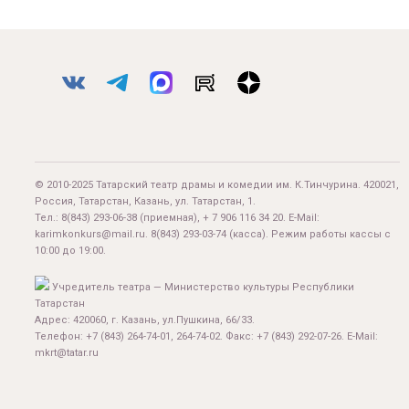
© 2010-2025 Татарский театр драмы и комедии им. К.Тинчурина. 420021,
Россия, Татарстан, Казань, ул. Татарстан, 1.
Тел.:
8(843) 293-06-38
(приемная), + 7 906 116 34 20. E-Mail:
karimkonkurs@mail.ru
.
8(843) 293-03-74
(касса). Режим работы кассы с
10:00 до 19:00.
Учредитель театра — Министерство культуры Республики
Татарстан
Адрес: 420060, г. Казань, ул.Пушкина, 66/33.
Телефон: +7 (843) 264-74-01, 264-74-02. Факс: +7 (843) 292-07-26. E-Mail:
mkrt@tatar.ru