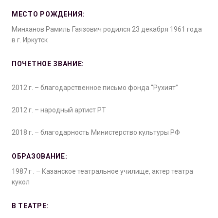
МЕСТО РОЖДЕНИЯ:
Минханов Рамиль Гаязович родился 23 декабря 1961 года
в г. Иркутск
ПОЧЕТНОЕ ЗВАНИЕ:
2012 г. – благодарственное письмо фонда “Рухият”
2012 г. – народный артист РТ
2018 г. – благодарность Министерство культуры РФ
ОБРАЗОВАНИЕ:
1987 г . – Казанское театральное училище, актер театра
кукол
В ТЕАТРЕ: