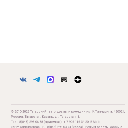
© 2010-2025 Татарский театр драмы и комедии им. К.Тинчурина. 420021,
Россия, Татарстан, Казань, ул. Татарстан, 1.
Тел.:
8(843) 293-06-38
(приемная), + 7 906 116 34 20. E-Mail:
karimkonkurs@mail.ru
.
8(843) 293-03-74
(касса). Режим работы кассы с