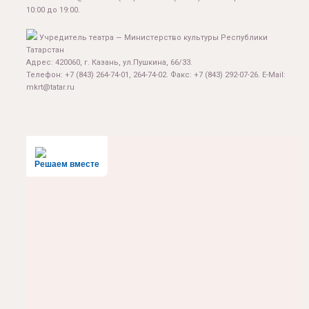
10:00 до 19:00.
Учредитель театра — Министерство культуры Республики
Татарстан
Адрес: 420060, г. Казань, ул.Пушкина, 66/33.
Телефон: +7 (843) 264-74-01, 264-74-02. Факс: +7 (843) 292-07-26. E-Mail:
mkrt@tatar.ru
Решаем вместе