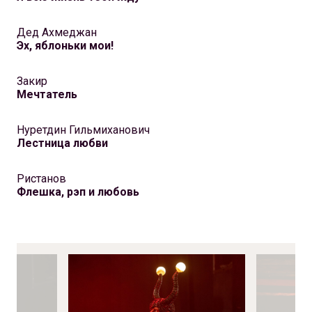
Дед Ахмеджан
Эх, яблоньки мои!
Закир
Мечтатель
Нуретдин Гильмиханович
Лестница любви
Ристанов
Флешка, рэп и любовь