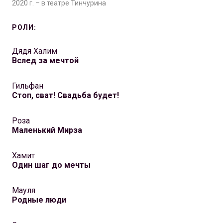
2020 г. – в театре Тинчурина
РОЛИ:
Дядя Халим
Вслед за мечтой
Гильфан
Стоп, сват! Свадьба будет!
Роза
Маленький Мирза
Хамит
Один шаг до мечты
Мауля
Родные люди