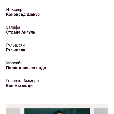
Ильсияр
Конокрад Шакур
Залифа
Страна Айгуль
Гульшаян
Гульшаян
Мархаба
Последняя легенда
Госпожа Аммерс
Все мы люди