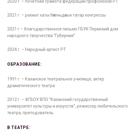
2020 г. – почетная грамота федерации профсоюзов РТ
2021 г. – рәхмәт хаты бөтеньдөнья татар конгрессы
2021 г – благодарственное письмо ГБУК Пермский дом
народного творчества “Губерния”
2024 г. – Народный артист РТ
ОБРАЗОВАНИЕ:
1991 г. – Казанское театральное училище, актер
драматического театра
2012 г. – ФГБОУ ВПО “Казанский государственный
университет культуры и искусств”, режиссер любительского
театра, преподователь
В ТЕАТРЕ: