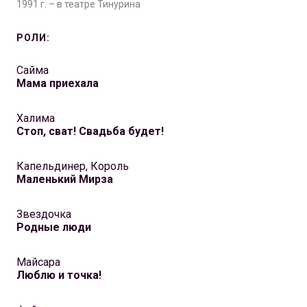
1991 г. – в театре Тинурина
РОЛИ:
Сайма
Мама приехала
Халима
Стоп, сват! Свадьба будет!
Капельдинер, Король
Маленький Мирза
Звездочка
Родные люди
Майсара
Люблю и точка!