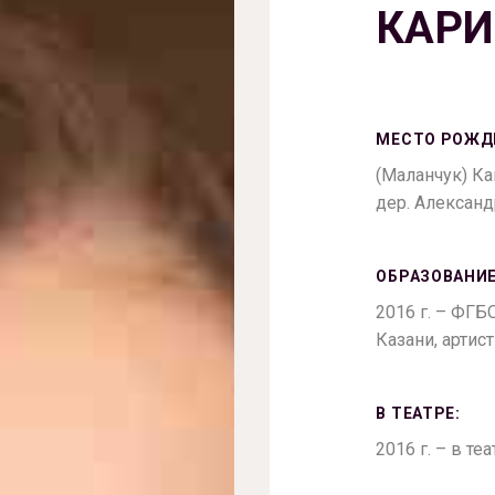
КАР
МЕСТО РОЖД
(Маланчук) Ка
дер. Алексан
ОБРАЗОВАНИЕ
2016 г. – ФГБ
Казани, артис
В ТЕАТРЕ:
2016 г. – в те