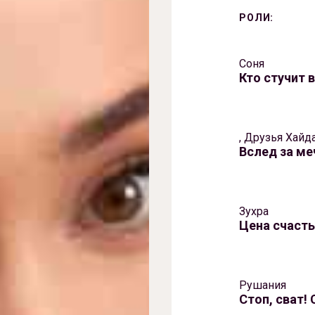
РОЛИ:
Соня
Кто стучит 
, Друзья Хайд
Вслед за ме
Зухра
Цена счаст
Рушания
Стоп, сват!