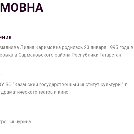
ИМОВНА
ЕНИЯ:
малиева Лилия Каримовна родилась 23 января 1995 года в
дровка в Сармановского района Республики Татарстан
:
ОУ ВО “Казанский государственный институт культуры” г.
т драматического театра и кино
атре Тинчурина