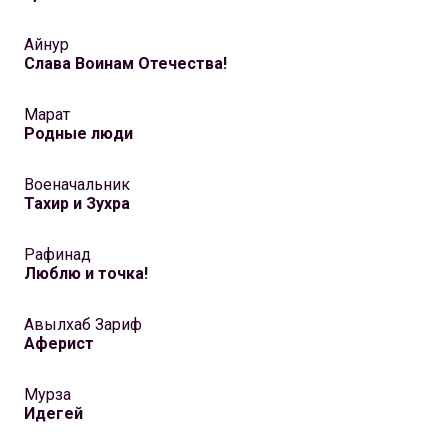
Айнур
Слава Воинам Отечества!
Марат
Родные люди
Военачальник
Тахир и Зухра
Рафинад
Люблю и точка!
Авылхаб Зариф
Аферист
Мурза
Идегей