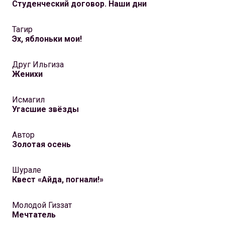
Студенческий договор. Наши дни
Тагир
Эх, яблоньки мои!
Друг Ильгиза
Женихи
Исмагил
Угасшие звёзды
Автор
Золотая осень
Шурале
Квест «Айда, погнали!»
Молодой Гиззат
Мечтатель