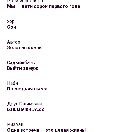
Роли исполняют
Мы — дети сорок первого года
хор
Сон
Автор
Золотая осень
Садыйкбаев
Выйти замуж
Наби
Последняя пьеса
Друг Галимзяна
Башмачки JAZZ
Ризван
Одна встреча — это целая жизнь!