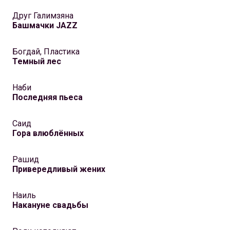
Друг Галимзяна
Башмачки JAZZ
Богдай, Пластика
Темный лес
Наби
Последняя пьеса
Саид
Гора влюблённых
Рашид
Привередливый жених
Наиль
Накануне свадьбы