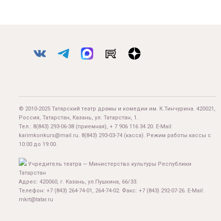
© 2010-2025 Татарский театр драмы и комедии им. К.Тинчурина. 420021,
Россия, Татарстан, Казань, ул. Татарстан, 1.
Тел.:
8(843) 293-06-38
(приемная), + 7 906 116 34 20. E-Mail:
karimkonkurs@mail.ru
.
8(843) 293-03-74
(касса). Режим работы кассы с
10:00 до 19:00.
Учредитель театра — Министерство культуры Республики
Татарстан
Адрес: 420060, г. Казань, ул.Пушкина, 66/33.
Телефон: +7 (843) 264-74-01, 264-74-02. Факс: +7 (843) 292-07-26. E-Mail:
mkrt@tatar.ru