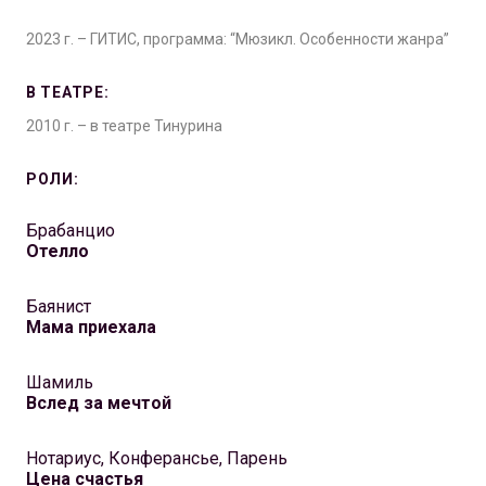
2023 г. – ГИТИС, программа: “Мюзикл. Особенности жанра”
В ТЕАТРЕ:
2010 г. – в театре Тинурина
РОЛИ:
Брабанцио
Отелло
Баянист
Мама приехала
Шамиль
Вслед за мечтой
Нотариус, Конферансье, Парень
Цена счастья