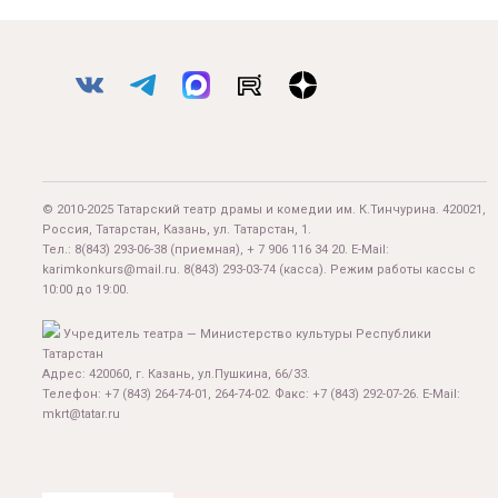
© 2010-2025 Татарский театр драмы и комедии им. К.Тинчурина. 420021,
Россия, Татарстан, Казань, ул. Татарстан, 1.
Тел.:
8(843) 293-06-38
(приемная), + 7 906 116 34 20. E-Mail:
karimkonkurs@mail.ru
.
8(843) 293-03-74
(касса). Режим работы кассы с
10:00 до 19:00.
Учредитель театра — Министерство культуры Республики
Татарстан
Адрес: 420060, г. Казань, ул.Пушкина, 66/33.
Телефон: +7 (843) 264-74-01, 264-74-02. Факс: +7 (843) 292-07-26. E-Mail:
mkrt@tatar.ru