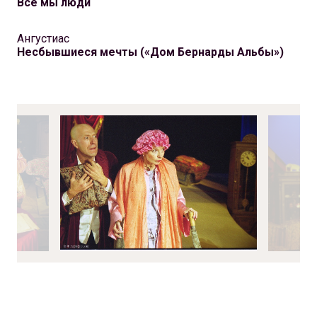
Все мы люди
Ангустиас
Несбывшиеся мечты («Дом Бернарды Альбы»)