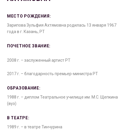
МЕСТО РОЖДЕНИЯ:
Зарипова Зульфия Ахтямовна родилась 13 января 1967
года в г. Казань, РТ
ПОЧЕТНОЕ ЗВАНИЕ:
2008 г. – заслуженный артист РТ
2017 г. – благодарность премьер-министра РТ
ОБРАЗОВАНИЕ:
1988 г. – диплом Театральное училище им. М.С. Щепкина
(вуз)
В ТЕАТРЕ:
1989 г. – в театре Тинчурина