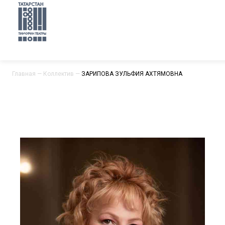
Главная
—
Коллектив
—
ЗАРИПОВА ЗУЛЬФИЯ АХТЯМОВНА