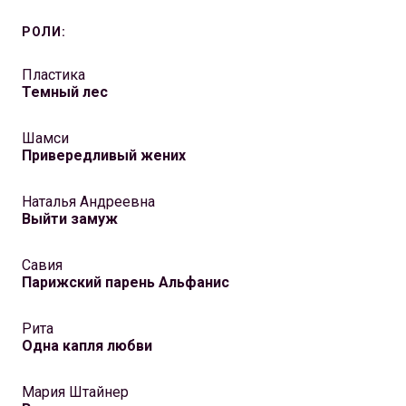
РОЛИ:
Пластика
Темный лес
Шамси
Привередливый жених
Наталья Андреевна
Выйти замуж
Савия
Парижский парень Альфанис
Рита
Одна капля любви
Мария Штайнер