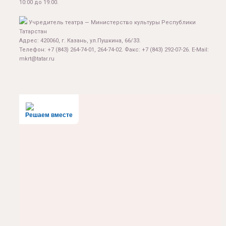
10:00 до 19:00.
Учредитель театра — Министерство культуры Республики
Татарстан
Адрес: 420060, г. Казань, ул.Пушкина, 66/33.
Телефон: +7 (843) 264-74-01, 264-74-02. Факс: +7 (843) 292-07-26. E-Mail:
mkrt@tatar.ru
Решаем вместе