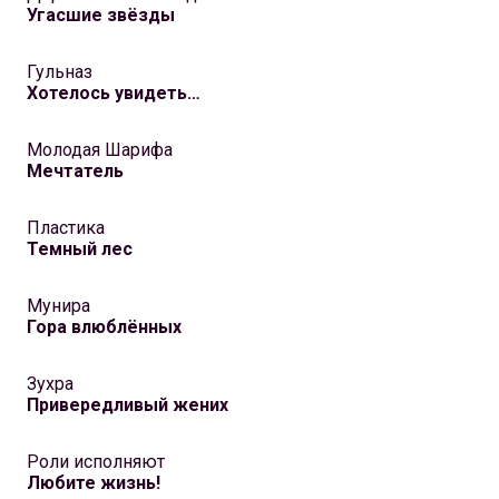
Угасшие звёзды
Гульназ
Хотелось увидеть…
Молодая Шарифа
Мечтатель
Пластика
Темный лес
Мунира
Гора влюблённых
Зухра
Привередливый жених
Роли исполняют
Любите жизнь!