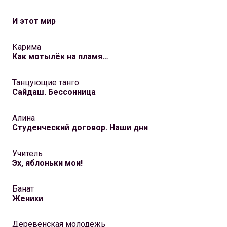
И этот мир
Карима
Как мотылёк на пламя…
Танцующие танго
Сайдаш. Бессонница
Алина
Студенческий договор. Наши дни
Учитель
Эх, яблоньки мои!
Банат
Женихи
Деревенская молодёжь