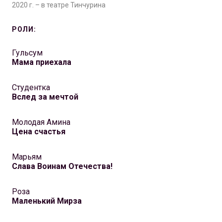
2020 г. – в театре Тинчурина
РОЛИ:
Гульсум
Мама приехала
Студентка
Вслед за мечтой
Молодая Амина
Цена счастья
Марьям
Слава Воинам Отечества!
Роза
Маленький Мирза