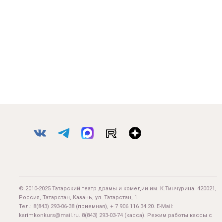
© 2010-2025 Татарский театр драмы и комедии им. К.Тинчурина. 420021,
Россия, Татарстан, Казань, ул. Татарстан, 1.
Тел.:
8(843) 293-06-38
(приемная), + 7 906 116 34 20. E-Mail:
karimkonkurs@mail.ru
.
8(843) 293-03-74
(касса). Режим работы кассы с