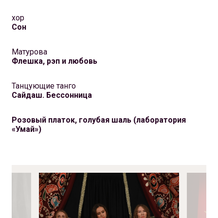
хор
Сон
Матурова
Флешка, рэп и любовь
Танцующие танго
Сайдаш. Бессонница
Розовый платок, голубая шаль (лаборатория
«Умай»)