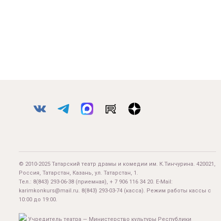
© 2010-2025 Татарский театр драмы и комедии им. К.Тинчурина. 420021,
Россия, Татарстан, Казань, ул. Татарстан, 1.
Тел.:
8(843) 293-06-38
(приемная), + 7 906 116 34 20. E-Mail:
karimkonkurs@mail.ru
.
8(843) 293-03-74
(касса). Режим работы кассы с
10:00 до 19:00.
Учредитель театра — Министерство культуры Республики