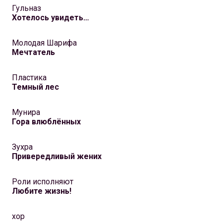
Гульназ
Хотелось увидеть…
Молодая Шарифа
Мечтатель
Пластика
Темный лес
Мунира
Гора влюблённых
Зухра
Привередливый жених
Роли исполняют
Любите жизнь!
хор