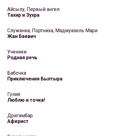
Айсылу, Первый ангел
Тахир и Зухра
Служанка, Портниха, Мадмуазель Мари
Жан Баевич
Ученики
Родная речь
Бабочка
Приключения Былтыра
Гулия
Люблю и точка!
Дригамбар
Аферист