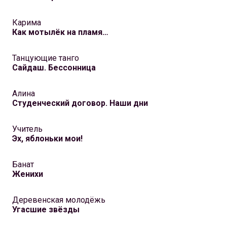
Карима
Как мотылёк на пламя…
Танцующие танго
Сайдаш. Бессонница
Алина
Студенческий договор. Наши дни
Учитель
Эх, яблоньки мои!
Банат
Женихи
Деревенская молодёжь
Угасшие звёзды