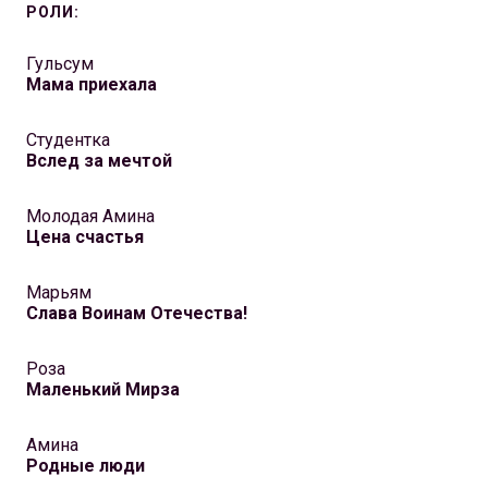
РОЛИ:
Гульсум
Мама приехала
Студентка
Вслед за мечтой
Молодая Амина
Цена счастья
Марьям
Слава Воинам Отечества!
Роза
Маленький Мирза
Амина
Родные люди