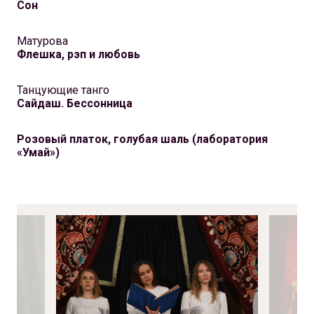
Сон
Матурова
Флешка, рэп и любовь
Танцующие танго
Сайдаш. Бессонница
Розовый платок, голубая шаль (лаборатория
«Умай»)