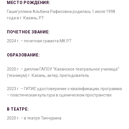
МЕСТО РОЖДЕНИЯ:
Гашигуллина Альбина Рафисовна родилась 1 июля 1998
года в г. Казань, РТ
ПОЧЕТНОЕ ЗВАНИЕ:
2024 г. – почетная грамота МК РТ
ОБРАЗОВАНИЕ:
2020 г. – диплом ГАПОУ “Казанское театральное училище”
(техникум) г. Казань, актер, преподователь
2023 г. – ГИТИС удостоверение о квалификации, программа
– пластическая культура в сценическом пространстве
В ТЕАТРЕ:
2020 г. – в театре Тинчурина