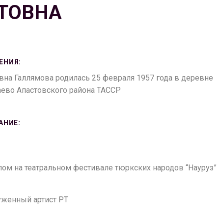
ТОВНА
ЕНИЯ:
вна Галлямова родилась 25 февраля 1957 года в деревне
аево Апастовского района ТАССР
АНИЕ:
плом на театральном фестивале тюркских народов “Науруз”
луженный артист РТ