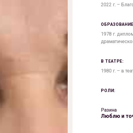
2022 г. – Бла
ОБРАЗОВАНИЕ
1978 г. дипло
драматическог
В ТЕАТРЕ:
1980 г. – в те
РОЛИ:
Разина
Люблю и то