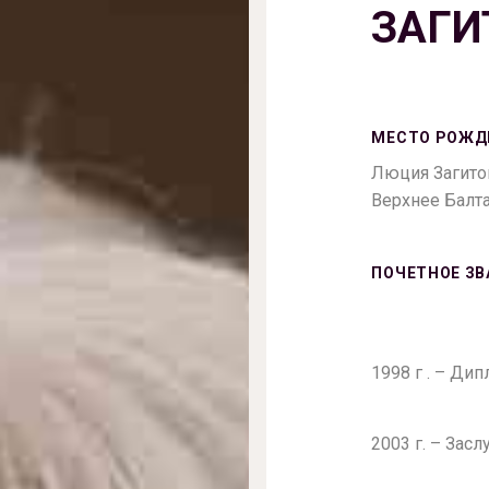
ЗАГИ
МЕСТО РОЖД
Люция Загито
Верхнее Балт
ПОЧЕТНОЕ ЗВ
1998 г . – Ди
2003 г. – Зас