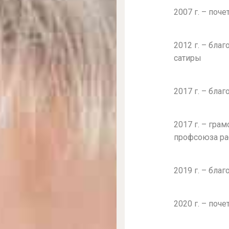
2007 г. – поч
2012 г. – бла
сатиры
2017 г. – бла
2017 г. – гра
профсоюза ра
2019 г. – бла
2020 г. – поч