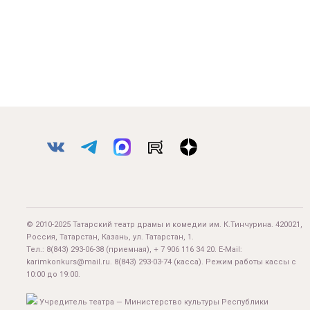
© 2010-2025 Татарский театр драмы и комедии им. К.Тинчурина. 420021,
Россия, Татарстан, Казань, ул. Татарстан, 1.
Тел.:
8(843) 293-06-38
(приемная), + 7 906 116 34 20. E-Mail:
karimkonkurs@mail.ru
.
8(843) 293-03-74
(касса). Режим работы кассы с
10:00 до 19:00.
Учредитель театра — Министерство культуры Республики