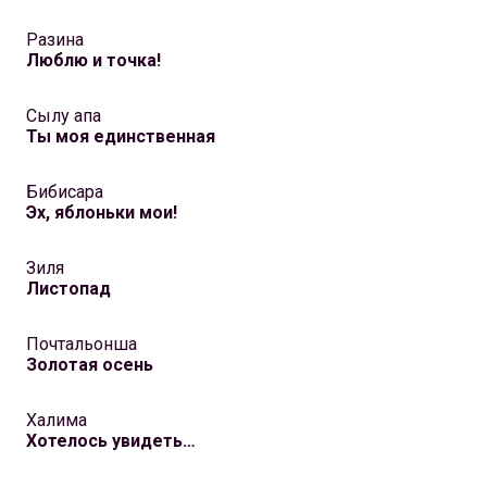
Разина
Люблю и точка!
Сылу апа
Ты моя единственная
Бибисара
Эх, яблоньки мои!
Зиля
Листопад
Почтальонша
Золотая осень
Халима
Хотелось увидеть…