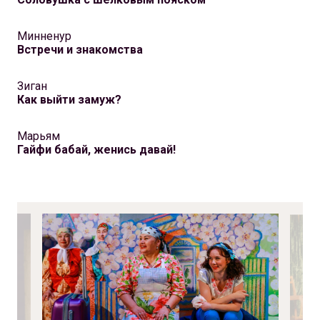
Минненур
Встречи и знакомства
Зиган
Как выйти замуж?
Марьям
Гайфи бабай, женись давай!