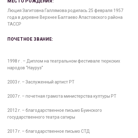
МЕСТО РОЖДЕНИЯ:
Люция Загитовна Галлямова родилась 25 февраля 1957
года в деревне Верхнее Балтаево Апастовского района
ТАССР
ПОЧЕТНОЕ ЗВАНИЕ:
1998 г . – Диплом на театральном фестивале тюркских
народов “Науруз”
2003 г. – Заслуженный артист РТ
2007 г. – почетная грамота министерства културы РТ
2012 г. – благодарственное письмо Буинского
государственного театра сатиры
2017 г. – благодарственное письмо СТД