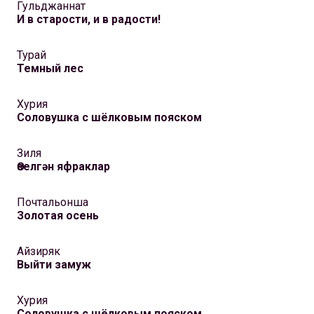
Гульджаннат
И в cтарости, и в радости!
Турай
Темный лес
Хурия
Соловушка с шёлковым пояском
Зиля
Өзелгән яфраклар
Почтальонша
Золотая осень
Айзиряк
Выйти замуж
Хурия
Соловушка с шёлковым пояском