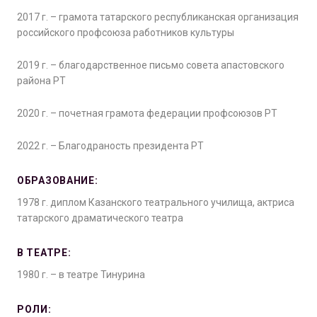
2017 г. – грамота татарского республиканская организация
российского профсоюза работников культуры
2019 г. – благодарственное письмо совета апастовского
района РТ
2020 г. – почетная грамота федерации профсоюзов РТ
2022 г. – Благодраность президента РТ
ОБРАЗОВАНИЕ:
1978 г. диплом Казанского театрального училища, актриса
татарского драматического театра
В ТЕАТРЕ:
1980 г. – в театре Тинурина
РОЛИ: