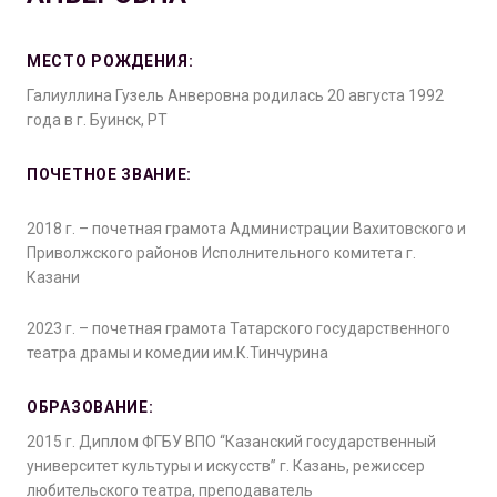
МЕСТО РОЖДЕНИЯ:
Галиуллина Гузель Анверовна родилась 20 августа 1992
года в г. Буинск, РТ
ПОЧЕТНОЕ ЗВАНИЕ:
2018 г. – почетная грамота Администрации Вахитовского и
Приволжского районов Исполнительного комитета г.
Казани
2023 г. – почетная грамота Татарского государственного
театра драмы и комедии им.К.Тинчурина
ОБРАЗОВАНИЕ:
2015 г. Диплом ФГБУ ВПО “Казанский государственный
университет культуры и искусств” г. Казань, режиссер
любительского театра, преподаватель