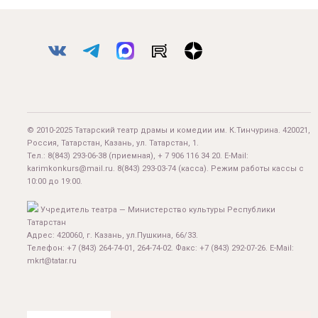
© 2010-2025 Татарский театр драмы и комедии им. К.Тинчурина. 420021,
Россия, Татарстан, Казань, ул. Татарстан, 1.
Тел.:
8(843) 293-06-38
(приемная), + 7 906 116 34 20. E-Mail:
karimkonkurs@mail.ru
.
8(843) 293-03-74
(касса). Режим работы кассы с
10:00 до 19:00.
Учредитель театра — Министерство культуры Республики
Татарстан
Адрес: 420060, г. Казань, ул.Пушкина, 66/33.
Телефон: +7 (843) 264-74-01, 264-74-02. Факс: +7 (843) 292-07-26. E-Mail:
mkrt@tatar.ru