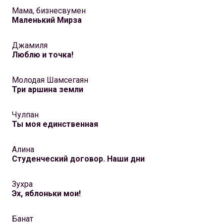
Мама, бизнесвумен
Маленький Мирза
Джамиля
Люблю и точка!
Молодая Шамсегаян
Три аршина земли
Чулпан
Ты моя единственная
Алина
Студенческий договор. Наши дни
Зухра
Эх, яблоньки мои!
Банат