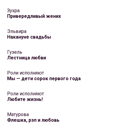
Зухра
Привередливый жених
Эльвира
Накануне свадьбы
Гузель
Лестница любви
Роли исполняют
Мы — дети сорок первого года
Роли исполняют
Любите жизнь!
Матурова
Флешка, рэп и любовь