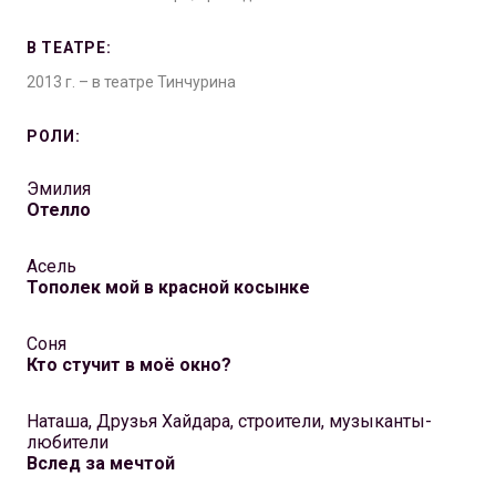
В ТЕАТРЕ:
2013 г. – в театре Тинчурина
РОЛИ:
Эмилия
Отелло
Асель
Тополек мой в красной косынке
Соня
Кто стучит в моё окно?
Наташа, Друзья Хайдара, строители, музыканты-
любители
Вслед за мечтой