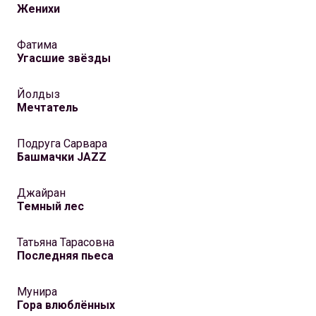
Женихи
Фатима
Угасшие звёзды
Йолдыз
Мечтатель
Подруга Сарвара
Башмачки JAZZ
Джайран
Темный лес
Татьяна Тарасовна
Последняя пьеса
Мунира
Гора влюблённых