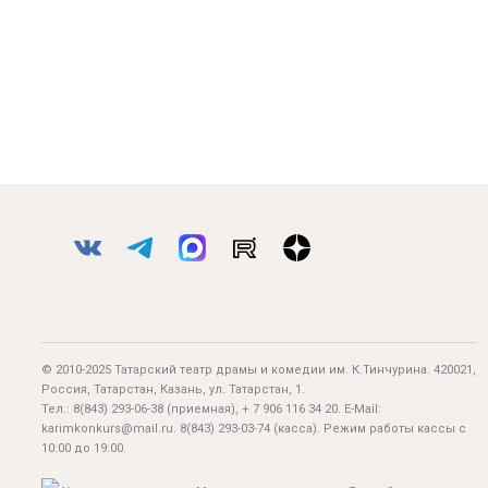
© 2010-2025 Татарский театр драмы и комедии им. К.Тинчурина. 420021,
Россия, Татарстан, Казань, ул. Татарстан, 1.
Тел.:
8(843) 293-06-38
(приемная), + 7 906 116 34 20. E-Mail:
karimkonkurs@mail.ru
.
8(843) 293-03-74
(касса). Режим работы кассы с
10:00 до 19:00.