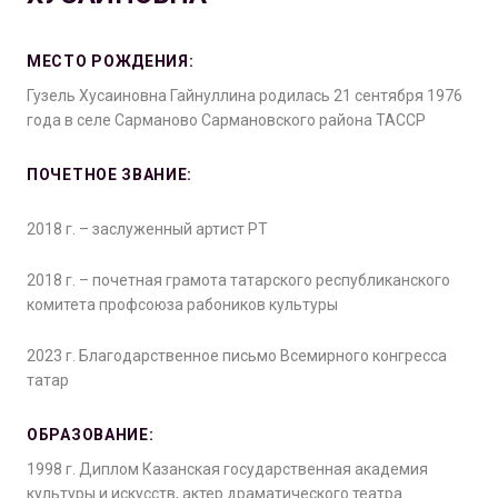
МЕСТО РОЖДЕНИЯ:
Гузель Хусаиновна Гайнуллина родилась 21 сентября 1976
года в селе Сарманово Сармановского района ТАССР
ПОЧЕТНОЕ ЗВАНИЕ:
2018 г. – заслуженный артист РТ
2018 г. – почетная грамота татарского республиканского
комитета профсоюза рабоников культуры
2023 г. Благодарственное письмо Всемирного конгресса
татар
ОБРАЗОВАНИЕ:
1998 г. Диплом Казанская государственная академия
культуры и искусств, актер драматического театра