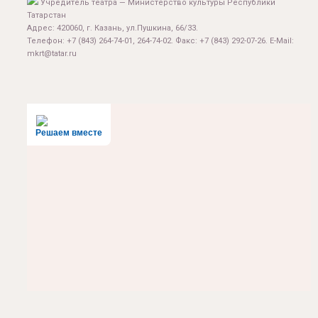
Учредитель театра — Министерство культуры Республики
Татарстан
Адрес: 420060, г. Казань, ул.Пушкина, 66/33.
Телефон: +7 (843) 264-74-01, 264-74-02. Факс: +7 (843) 292-07-26. E-Mail:
mkrt@tatar.ru
Решаем вместе