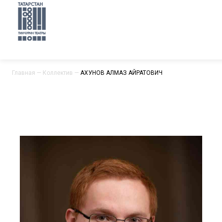
Главная
—
Коллектив
—
АХУНОВ АЛМАЗ АЙРАТОВИЧ