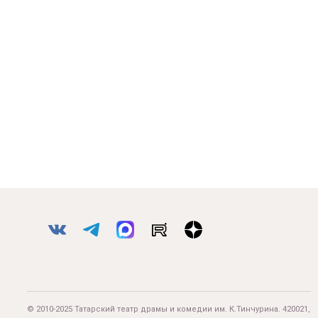
© 2010-2025 Татарский театр драмы и комедии им. К.Тинчурина. 420021,