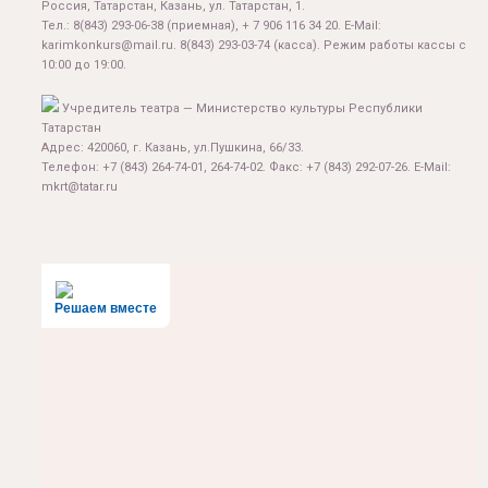
Россия, Татарстан, Казань, ул. Татарстан, 1.
Тел.:
8(843) 293-06-38
(приемная), + 7 906 116 34 20. E-Mail:
karimkonkurs@mail.ru
.
8(843) 293-03-74
(касса). Режим работы кассы с
10:00 до 19:00.
Учредитель театра — Министерство культуры Республики
Татарстан
Адрес: 420060, г. Казань, ул.Пушкина, 66/33.
Телефон: +7 (843) 264-74-01, 264-74-02. Факс: +7 (843) 292-07-26. E-Mail:
mkrt@tatar.ru
Решаем вместе