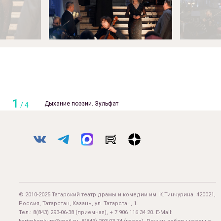
1
Дыхание поэзии. Зульфат
/
4
© 2010-2025 Татарский театр драмы и комедии им. К.Тинчурина. 420021,
Россия, Татарстан, Казань, ул. Татарстан, 1.
Тел.:
8(843) 293-06-38
(приемная), + 7 906 116 34 20. E-Mail: