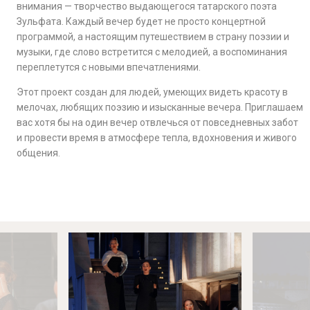
внимания — творчество выдающегося татарского поэта
Зульфата. Каждый вечер будет не просто концертной
программой, а настоящим путешествием в страну поэзии и
музыки, где слово встретится с мелодией, а воспоминания
переплетутся с новыми впечатлениями.
Этот проект создан для людей, умеющих видеть красоту в
мелочах, любящих поэзию и изысканные вечера. Приглашаем
вас хотя бы на один вечер отвлечься от повседневных забот
и провести время в атмосфере тепла, вдохновения и живого
общения.