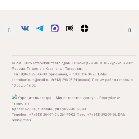
© 2010-2025 Татарский театр драмы и комедии им. К.Тинчурина. 420021,
Россия, Татарстан, Казань, ул. Татарстан, 1.
Тел.:
8(843) 293-06-38
(приемная), + 7 906 116 34 20. E-Mail:
karimkonkurs@mail.ru
.
8(843) 293-03-74
(касса). Режим работы кассы с
10:00 до 19:00.
Учредитель театра — Министерство культуры Республики
Татарстан
Адрес: 420060, г. Казань, ул.Пушкина, 66/33.
Телефон: +7 (843) 264-74-01, 264-74-02. Факс: +7 (843) 292-07-26. E-Mail:
mkrt@tatar.ru