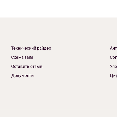
Технический райдер
Ант
Схема зала
Сог
Оставить отзыв
Упо
Документы
Ци