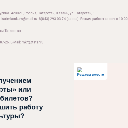
ина. 420021, Россия, Татарстан, Казань, ул. Татарстан, 1.
:
karimkonkurs@mail.ru
.
8(843) 293-03-74
(касса). Режим работы кассы с 10:00 
ки Татарстан
07-26. E-Mail: mkrt@tatar.ru
Решаем вместе
лучением
рты» или
 билетов?
чшить работу
льтуры?