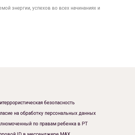
ой энергии, успехов во всех начинаниях и
итеррористическая безопасность
ласие на обработку персональных данных
лномоченный по правам ребенка в РТ
фровой ID в мессенджере МАХ