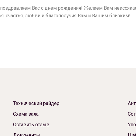
оздравляем Вас с днем рождения! Желаем Вам неиссякаем
, счастья, любви и благополучия Вам и Вашим близким!
Технический райдер
Ант
Схема зала
Сог
Оставить отзыв
Упо
Документы
Ци