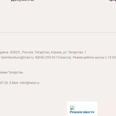
ина. 420021, Россия, Татарстан, Казань, ул. Татарстан, 1.
:
karimkonkurs@mail.ru
.
8(843) 293-03-74
(касса). Режим работы кассы с 10:00 
блики Татарстан
07-26. E-Mail: mkrt@tatar.ru
Решаем вместе