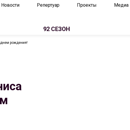
Новости
Репертуар
Проекты
Медиа
92 СЕЗОН
 днем рождения!
ниса
ем