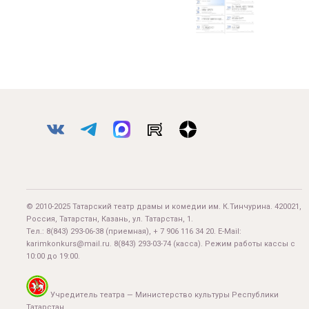
© 2010-2025 Татарский театр драмы и комедии им. К.Тинчурина. 420021,
Россия, Татарстан, Казань, ул. Татарстан, 1.
Тел.:
8(843) 293-06-38
(приемная), + 7 906 116 34 20. E-Mail:
karimkonkurs@mail.ru
.
8(843) 293-03-74
(касса). Режим работы кассы с
10:00 до 19:00.
Учредитель театра — Министерство культуры Республики
Татарстан