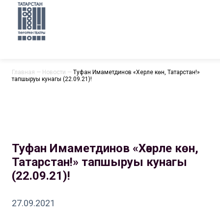
Главная
—
Новости
—
Туфан Имаметдинов «Хәерле көн, Татарстан!»
тапшыруы кунагы (22.09.21)!
Туфан Имаметдинов «Хәерле көн,
Татарстан!» тапшыруы кунагы
(22.09.21)!
27.09.2021