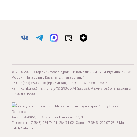
© 2010-2025 Татарский театр драмы и комедии им. К.Тинчурина. 420021,
Россия, Татарстан, Казань, ул. Татарстан, 1.
Тел.:
8(843) 293-06-38
(приемная), + 7 906 116 34 20. E-Mail:
karimkonkurs@mail.ru
.
8(843) 293-03-74
(касса). Режим работы кассы с
10:00 до 19:00.
Учредитель театра — Министерство культуры Республики
Татарстан
Адрес: 420060, г. Казань, ул.Пушкина, 66/33.
Телефон: +7 (843) 264-74-01, 264-74-02. Факс: +7 (843) 292-07-26. E-Mail:
mkrt@tatar.ru