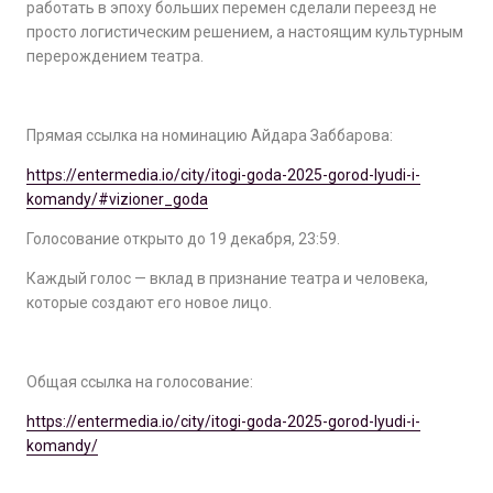
работать в эпоху больших перемен сделали переезд не
просто логистическим решением, а настоящим культурным
перерождением театра.
Прямая ссылка на номинацию Айдара Заббарова:
https://entermedia.io/city/itogi-goda-2025-gorod-lyudi-i-
komandy/#vizioner_goda
Голосование открыто до 19 декабря, 23:59.
Каждый голос — вклад в признание театра и человека,
которые создают его новое лицо.
Общая ссылка на голосование:
https://entermedia.io/city/itogi-goda-2025-gorod-lyudi-i-
komandy/