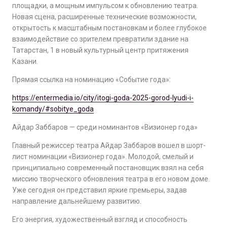
площадки, а мощным импульсом к обновлению театра.
Новая сцена, расширенные технические возможности,
открытость к масштабным постановкам и более глубокое
взаимодействие со зрителем превратили здание на
Татарстан, 1 в новый культурный центр притяжения
Казани.
Прямая ссылка на номинацию «Событие года»:
https://entermedia.io/city/itogi-goda-2025-gorod-lyudi-i-
komandy/#sobitye_goda
Айдар Заббаров — среди номинантов «Визионер года»
Главный режиссер театра Айдар Заббаров вошел в шорт-
лист номинации «Визионер года». Молодой, смелый и
принципиально современный постановщик взял на себя
миссию творческого обновления театра в его новом доме.
Уже сегодня он представил яркие премьеры, задав
направление дальнейшему развитию.
Его энергия, художественный взгляд и способность