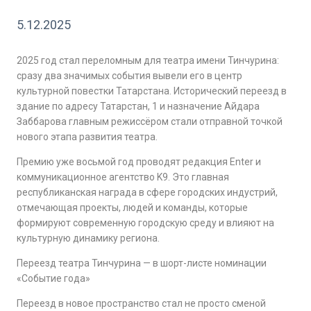
5.12.2025
2025 год стал переломным для театра имени Тинчурина:
сразу два значимых события вывели его в центр
культурной повестки Татарстана. Исторический переезд в
здание по адресу Татарстан, 1 и назначение Айдара
Заббарова главным режиссёром стали отправной точкой
нового этапа развития театра.
Премию уже восьмой год проводят редакция Enter и
коммуникационное агентство K9. Это главная
республиканская награда в сфере городских индустрий,
отмечающая проекты, людей и команды, которые
формируют современную городскую среду и влияют на
культурную динамику региона.
Переезд театра Тинчурина — в шорт-листе номинации
«Событие года»
Переезд в новое пространство стал не просто сменой