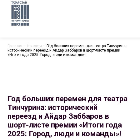
Главная
—
Новости
—
Год больших перемен для театра Тинчурина:
исторический переезд и Айдар Заббаров в шорт-листе премии
«Итоги года 2025: Город, люди и команды»!
Год больших перемен для театра
Тинчурина: исторический
переезд и Айдар Заббаров в
шорт-листе премии «Итоги года
2025: Город, люди и команды»!