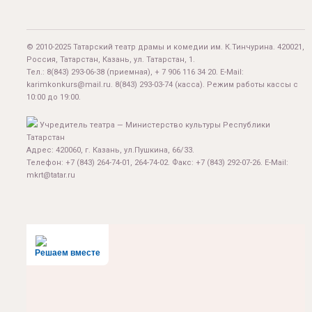
© 2010-2025 Татарский театр драмы и комедии им. К.Тинчурина. 420021,
Россия, Татарстан, Казань, ул. Татарстан, 1.
Тел.:
8(843) 293-06-38
(приемная), + 7 906 116 34 20. E-Mail:
karimkonkurs@mail.ru
.
8(843) 293-03-74
(касса). Режим работы кассы с
10:00 до 19:00.
Учредитель театра — Министерство культуры Республики
Татарстан
Адрес: 420060, г. Казань, ул.Пушкина, 66/33.
Телефон: +7 (843) 264-74-01, 264-74-02. Факс: +7 (843) 292-07-26. E-Mail:
mkrt@tatar.ru
Решаем вместе