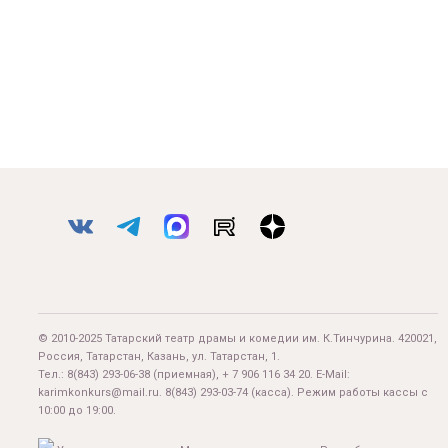
© 2010-2025 Татарский театр драмы и комедии им. К.Тинчурина. 420021,
Россия, Татарстан, Казань, ул. Татарстан, 1.
Тел.:
8(843) 293-06-38
(приемная), + 7 906 116 34 20. E-Mail:
karimkonkurs@mail.ru
.
8(843) 293-03-74
(касса). Режим работы кассы с
10:00 до 19:00.