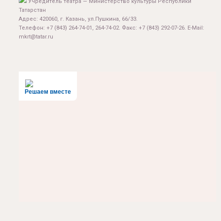
Учредитель театра — Министерство культуры Республики
Татарстан
Адрес: 420060, г. Казань, ул.Пушкина, 66/33.
Телефон: +7 (843) 264-74-01, 264-74-02. Факс: +7 (843) 292-07-26. E-Mail:
mkrt@tatar.ru
Решаем вместе