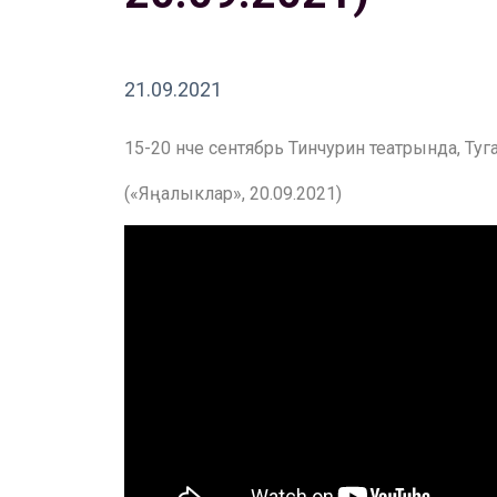
21.09.2021
15-20 нче сентябрь Тинчурин театрында, Туга
(«Яңалыклар», 20.09.2021)