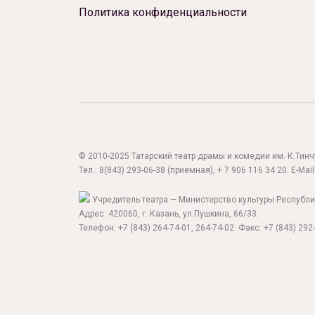
Политика конфиденциальности
© 2010-2025 Татарский театр драмы и комедии им. К.Тинчур
Тел.:
8(843) 293-06-38
(приемная), + 7 906 116 34 20. E-Mail
Учредитель театра — Министерство культуры Республи
Адрес: 420060, г. Казань, ул.Пушкина, 66/33.
Телефон: +7 (843) 264-74-01, 264-74-02. Факс: +7 (843) 292-