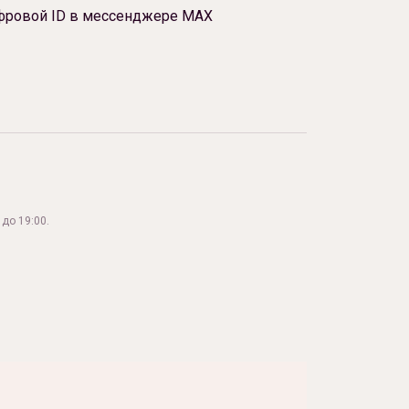
фровой ID в мессенджере МАХ
до 19:00.