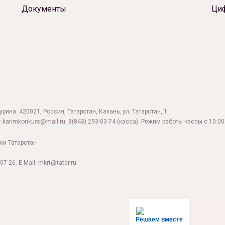
Документы
Ци
ина. 420021, Россия, Татарстан, Казань, ул. Татарстан, 1.
:
karimkonkurs@mail.ru
.
8(843) 293-03-74
(касса). Режим работы кассы с 10:00 
ки Татарстан
07-26. E-Mail: mkrt@tatar.ru
Решаем вместе