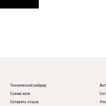
Технический райдер
Ант
Схема зала
Сог
Оставить отзыв
Упо