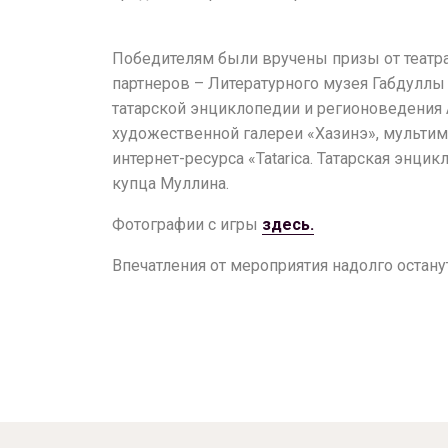
Победителям были вручены призы от театра
партнеров – Литературного музея Габдуллы 
татарской энциклопедии и регионоведения 
художественной галереи «Хазинэ», мульти
интернет-ресурса «Tatarica. Татарская энци
купца Муллина.
Фотографии с игры
здесь.
Впечатления от мероприятия надолго останут