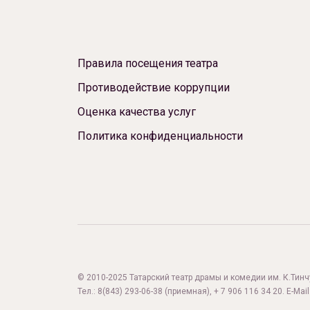
Правила посещения театра
Противодействие коррупции
Оценка качества услуг
Политика конфиденциальности
© 2010-2025 Татарский театр драмы и комедии им. К.Тинчур
Тел.:
8(843) 293-06-38
(приемная), + 7 906 116 34 20. E-Mail