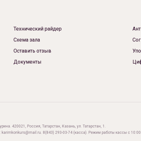
Технический райдер
Ант
Схема зала
Сог
Оставить отзыв
Упо
Документы
Ци
ина. 420021, Россия, Татарстан, Казань, ул. Татарстан, 1.
:
karimkonkurs@mail.ru
.
8(843) 293-03-74
(касса). Режим работы кассы с 10:00 