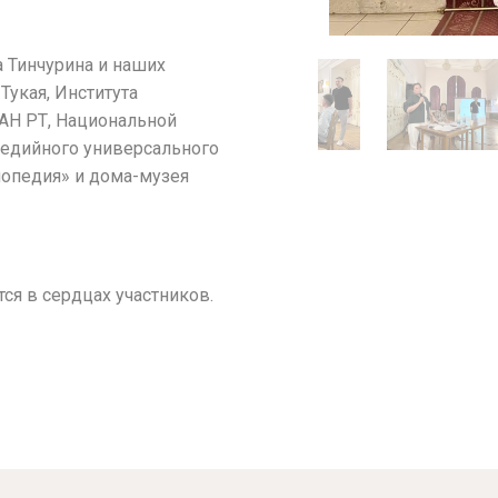
 Тинчурина и наших
Тукая, Института
АН РТ, Национальной
медийного универсального
клопедия» и дома-музея
ся в сердцах участников.