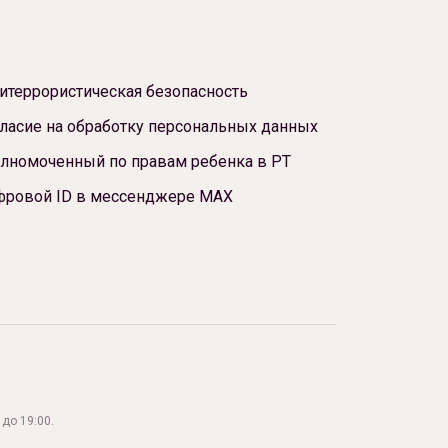
итеррористическая безопасность
ласие на обработку персональных данных
лномоченный по правам ребенка в РТ
фровой ID в мессенджере МАХ
до 19:00.