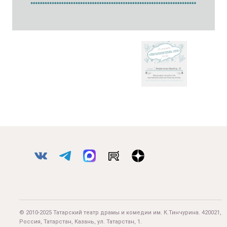
© 2010-2025 Татарский театр драмы и комедии им. К.Тинчурина. 420021,
Россия, Татарстан, Казань, ул. Татарстан, 1.