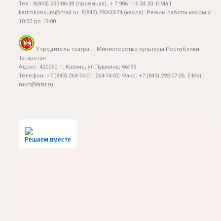
Тел.:
8(843) 293-06-38
(приемная), + 7 906 116 34 20. E-Mail:
karimkonkurs@mail.ru
.
8(843) 293-03-74
(касса). Режим работы кассы с
10:00 до 19:00.
Учредитель театра — Министерство культуры Республики
Татарстан
Адрес: 420060, г. Казань, ул.Пушкина, 66/33.
Телефон: +7 (843) 264-74-01, 264-74-02. Факс: +7 (843) 292-07-26. E-Mail:
mkrt@tatar.ru
Решаем вместе